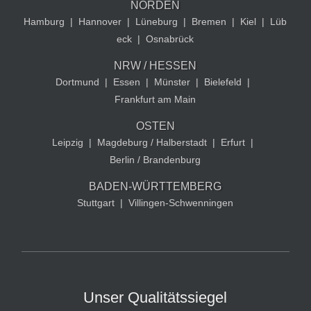
NORDEN
Hamburg
|
Hannover
|
Lüneburg
|
Bremen
|
Kiel
|
Lüb
eck
|
Osnabrück
NRW / HESSEN
Dortmund
|
Essen
|
Münster
|
Bielefeld
|
Frankfurt am Main
OSTEN
Leipzig
|
Magdeburg / Halberstadt
|
Erfurt
|
Berlin / Brandenburg
BADEN-WÜRTTEMBERG
Stuttgart
|
Villingen-Schwenningen
Unser Qualitätssiegel