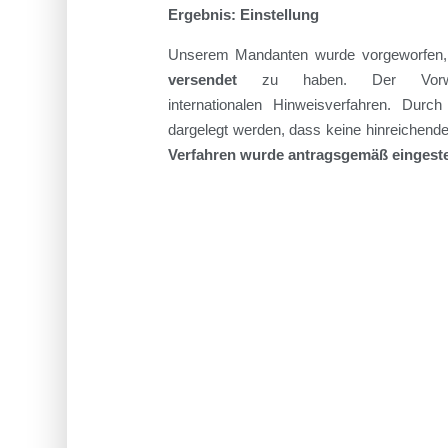
Ergebnis: Einstellung
Unserem Mandanten wurde vorgeworfen
,
versendet
zu haben
.
Der Vor
internationalen
Hinweisverfahren.
Durch
dargelegt werden, dass
keine hinreichend
Verfahren wurde antragsgemäß eingestel