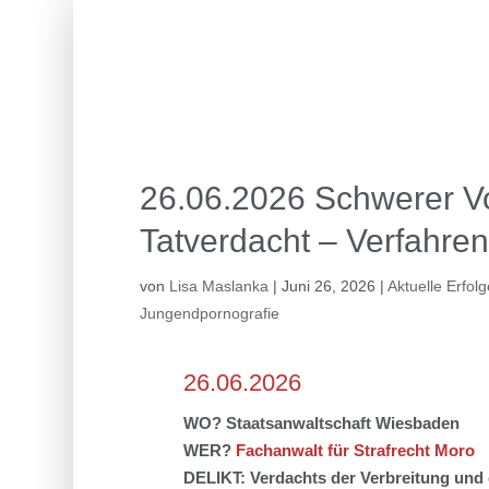
26.06.2026 Schwerer Vo
Tatverdacht – Verfahren 
von
Lisa Maslanka
|
Juni 26, 2026
|
Aktuelle Erfol
Jungendpornografie
26.06.2026
WO?
Staatsanwaltschaft Wiesbaden
WER?
Fachanwalt für Strafrecht Moro
DELIKT:
Verdachts der Verbreitung und 