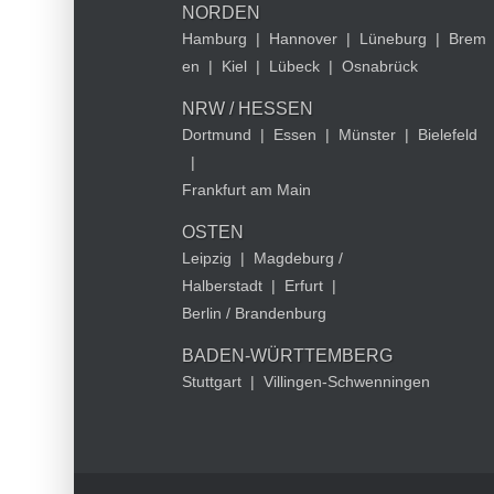
NORDEN
Hamburg
|
Hannover
|
Lüneburg
|
Brem
en
|
Kiel
|
Lübeck
|
Osnabrück
NRW / HESSEN
Dortmund
|
Essen
|
Münster
|
Bielefeld
|
Frankfurt am Main
OSTEN
Leipzig
|
Magdeburg /
Halberstadt
|
Erfurt
|
Berlin / Brandenburg
BADEN-WÜRTTEMBERG
Stuttgart
|
Villingen-Schwenningen