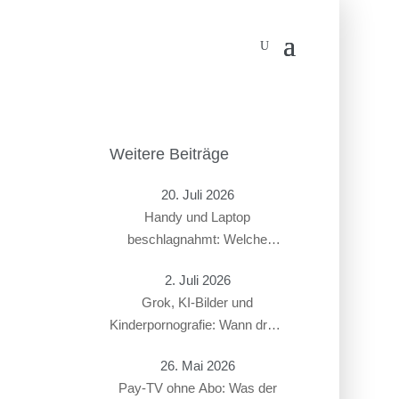
Weitere Beiträge
20. Juli 2026
Handy und Laptop
beschlagnahmt: Welche
Rechte haben Beschuldigte?
2. Juli 2026
Grok, KI-Bilder und
Kinderpornografie: Wann droht
ein Strafverfahren?
26. Mai 2026
Pay-TV ohne Abo: Was der