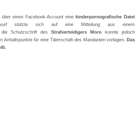
über einen Facebook-Account eine
kinderpornografische Datei
wurf stützte sich auf eine Mitte
i
lung aus einem
 die
Schutzschrift des
Strafverteidigers
Moro
konnte jedoch
en Anhaltspunkte für eine Täterschaft des Mandanten
vorlagen.
Das
lt.