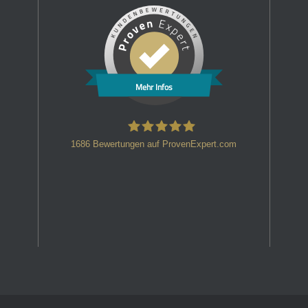
Mehr Infos
1686
Bewertungen auf ProvenExpert.com
HT Strafverteidiger