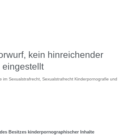
rwurf, kein hinreichender
eingestellt
ge im Sexualstrafrecht
,
Sexualstrafrecht Kinderpornografie und
des Besitzes kinderpornographischer Inhalte