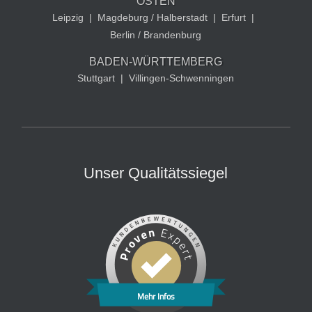
OSTEN
Leipzig
|
Magdeburg / Halberstadt
|
Erfurt
|
Berlin / Brandenburg
BADEN-WÜRTTEMBERG
Stuttgart
|
Villingen-Schwenningen
Unser Qualitätssiegel
Mehr Infos