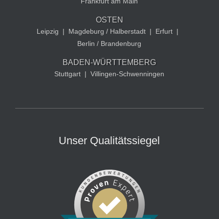
Frankfurt am Main
OSTEN
Leipzig
|
Magdeburg / Halberstadt
|
Erfurt
|
Berlin / Brandenburg
BADEN-WÜRTTEMBERG
Stuttgart
|
Villingen-Schwenningen
Unser Qualitätssiegel