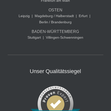
Frankfurt am Main
OSTEN
Leipzig
|
Magdeburg / Halberstadt
|
Erfurt
|
Berlin / Brandenburg
BADEN-WÜRTTEMBERG
Stuttgart
|
Villingen-Schwenningen
Unser Qualitätssiegel