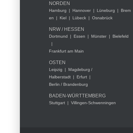
NORDEN
Hamburg
|
Hannover
|
Lüneburg
|
Brem
en
|
Kiel
|
Lübeck
|
Osnabrück
NRW / HESSEN
Dortmund
|
Essen
|
Münster
|
Bielefeld
|
Frankfurt am Main
OSTEN
Leipzig
|
Magdeburg /
Halberstadt
|
Erfurt
|
Berlin / Brandenburg
BADEN-WÜRTTEMBERG
Stuttgart
|
Villingen-Schwenningen