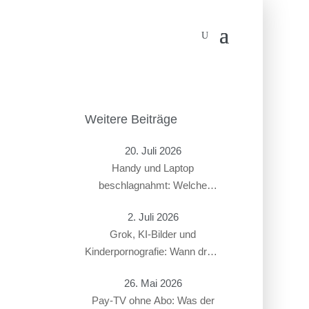
Weitere Beiträge
20. Juli 2026
Handy und Laptop
beschlagnahmt: Welche
Rechte haben Beschuldigte?
2. Juli 2026
Grok, KI-Bilder und
Kinderpornografie: Wann droht
ein Strafverfahren?
26. Mai 2026
Pay-TV ohne Abo: Was der