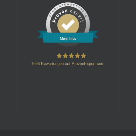
Mehr Infos
1686
Bewertungen auf ProvenExpert.com
HT Strafverteidiger