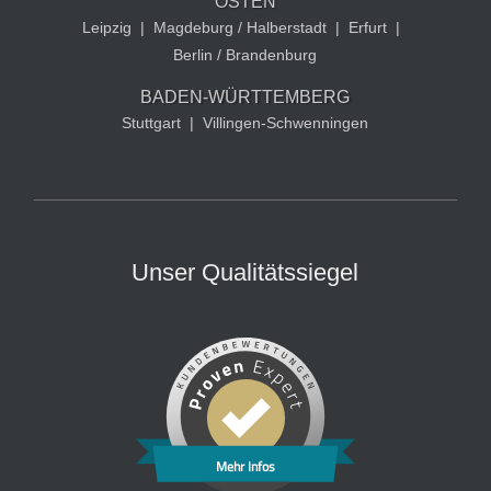
OSTEN
Leipzig
|
Magdeburg / Halberstadt
|
Erfurt
|
Berlin / Brandenburg
BADEN-WÜRTTEMBERG
Stuttgart
|
Villingen-Schwenningen
Unser Qualitätssiegel
Mehr Infos