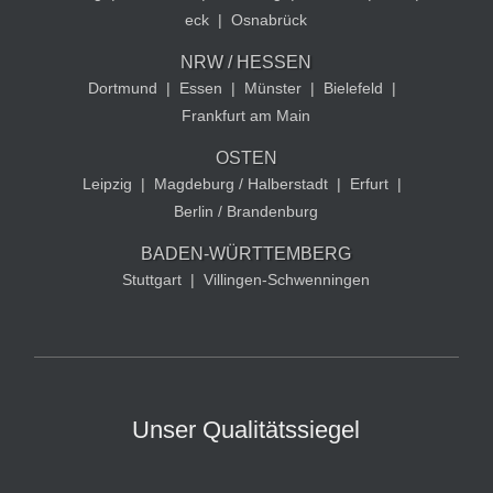
eck
|
Osnabrück
NRW / HESSEN
Dortmund
|
Essen
|
Münster
|
Bielefeld
|
Frankfurt am Main
OSTEN
Leipzig
|
Magdeburg / Halberstadt
|
Erfurt
|
Berlin / Brandenburg
BADEN-WÜRTTEMBERG
Stuttgart
|
Villingen-Schwenningen
Unser Qualitätssiegel