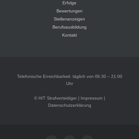
Erfolge
Bewertungen
Stellenanzeigen
Berufsausbildung
Kontakt
Telefonische Erreichbarkeit: täglich von 06:30 – 21:00
Uhr
© H/T Strafverteidiger |
Impressum
|
Datenschutzerklärung
Kundenbewertungen und Erfahrungen zu
HT Strafverteidiger