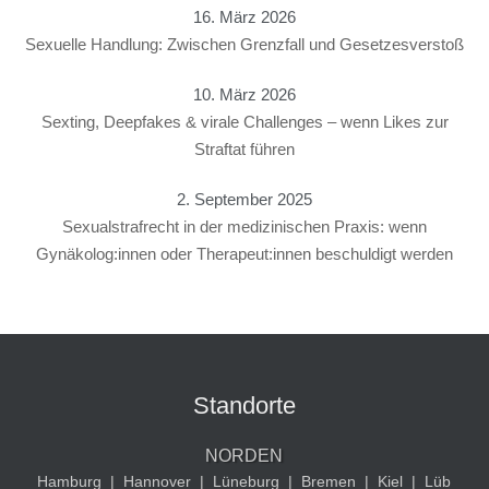
16. März 2026
Sexuelle Handlung: Zwischen Grenzfall und Gesetzesverstoß
10. März 2026
Sexting, Deepfakes & virale Challenges – wenn Likes zur
Straftat führen
2. September 2025
Sexualstrafrecht in der medizinischen Praxis: wenn
Gynäkolog:innen oder Therapeut:innen beschuldigt werden
Standorte
NORDEN
Hamburg
|
Hannover
|
Lüneburg
|
Bremen
|
Kiel
|
Lüb