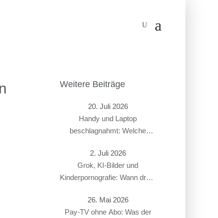
Weitere Beiträge
n
20. Juli 2026
Handy und Laptop
beschlagnahmt: Welche
Rechte haben Beschuldigte?
2. Juli 2026
Grok, KI-Bilder und
Kinderpornografie: Wann droht
ein Strafverfahren?
26. Mai 2026
Pay-TV ohne Abo: Was der