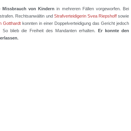
e Missbrauch von Kindern
in mehreren Fällen vorgeworfen. Bei
tstrafen. Rechtsanwältin und
Strafverteidigerin Svea Riepshoff
sowie
an Gotthardt
konnten in einer Doppelverteidigung das Gericht jedoch
 So blieb die Freiheit des Mandanten erhalten.
Er konnte den
verlassen.