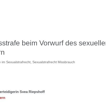
trafe beim Vorwurf des sexuelle
rn
e im Sexualstrafrecht
,
Sexualstrafrecht Missbrauch
erteidigerin Svea Riepshoff
dern