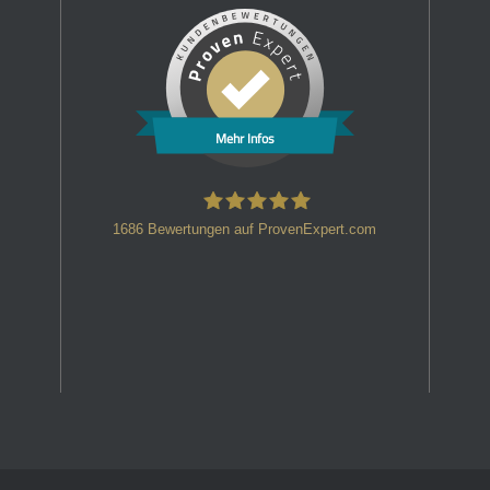
Mehr Infos
1686
Bewertungen auf ProvenExpert.com
HT Strafverteidiger