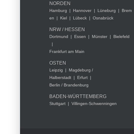
NORDEN
Hamburg
|
Hannover
|
Lüneburg
|
Brem
en
|
Kiel
|
Lübeck
|
Osnabrück
NRW / HESSEN
Dortmund
|
Essen
|
Münster
|
Bielefeld
|
Frankfurt am Main
OSTEN
Leipzig
|
Magdeburg /
Halberstadt
|
Erfurt
|
Berlin / Brandenburg
BADEN-WÜRTTEMBERG
Stuttgart
|
Villingen-Schwenningen