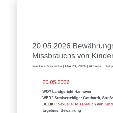
20.05.2026 Bewährungss
Missbrauchs von Kinde
von
Lisa Maslanka
|
Mai 20, 2026
|
Aktuelle Erfolg
20.05.2026
WO? Landgericht Hannover
WER? Strafverteidiger Gotthardt, Strafv
DELIKT:
Sexueller Missbrauch von Kin
Ergebnis: Bewährung