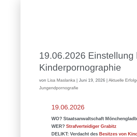
19.06.2026 Einstellung 
Kinderpornographie
von
Lisa Maslanka
|
Juni 19, 2026
|
Aktuelle Erfol
Jungendpornografie
19.06.2026
WO? Staatsanwaltschaft Mönchenglad
WER?
Strafverteidiger Grabitz
DELIKT:
Verdacht de
s
Besitzes
von
Kin