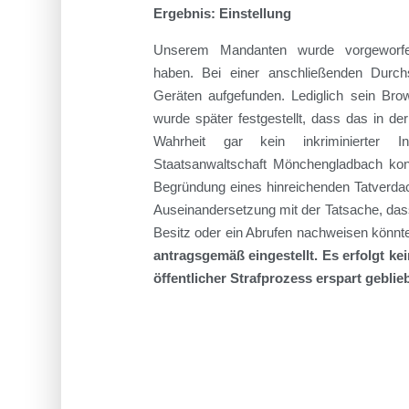
Ergebnis: Einstellung
Unserem
Mandanten
wurde vorgeworfe
haben.
Bei einer anschließenden Durc
Geräten
aufgefunden. Lediglich sein Brow
wurde später festgestellt, dass das in d
Wahrheit gar kein inkriminierter 
Staatsanwaltschaft
Mönchengladbach
kon
Begründung eines hinreichenden Tatverdac
Auseinandersetzung mit
d
er Tatsache,
da
Besitz oder ein Abrufen nachweisen könnten
antragsgemäß eingestellt.
Es erfolgt ke
öffentliche
r Strafprozess
erspart geblie