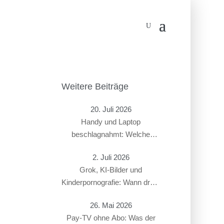
Weitere Beiträge
20. Juli 2026
Handy und Laptop
beschlagnahmt: Welche
Rechte haben Beschuldigte?
2. Juli 2026
Grok, KI-Bilder und
Kinderpornografie: Wann droht
ein Strafverfahren?
26. Mai 2026
Pay-TV ohne Abo: Was der