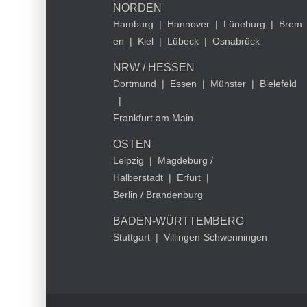
NORDEN
Hamburg
|
Hannover
|
Lüneburg
|
Brem
en
|
Kiel
|
Lübeck
|
Osnabrück
NRW / HESSEN
Dortmund
|
Essen
|
Münster
|
Bielefeld
|
Frankfurt am Main
OSTEN
Leipzig
|
Magdeburg /
Halberstadt
|
Erfurt
|
Berlin / Brandenburg
BADEN-WÜRTTEMBERG
Stuttgart
|
Villingen-Schwenningen