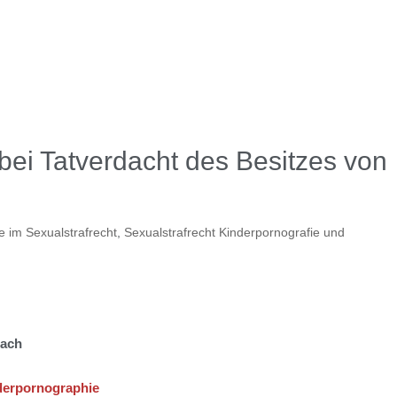
bei Tatverdacht des Besitzes von
ge im Sexualstrafrecht
,
Sexualstrafrecht Kinderpornografie und
bach
der
pornographie