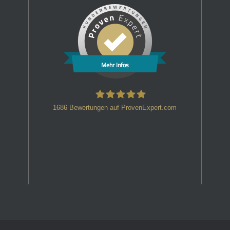
Mehr Infos
1686
Bewertungen auf ProvenExpert.com
HT Strafverteidiger