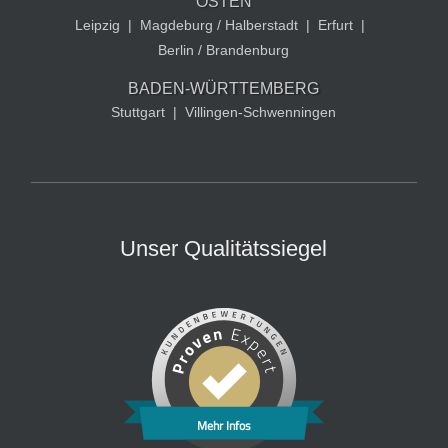
OSTEN
Leipzig
|
Magdeburg / Halberstadt
|
Erfurt
|
Berlin / Brandenburg
BADEN-WÜRTTEMBERG
Stuttgart
|
Villingen-Schwenningen
Unser Qualitätssiegel
Mehr Infos