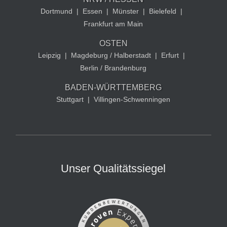
Dortmund
|
Essen
|
Münster
|
Bielefeld
|
Frankfurt am Main
OSTEN
Leipzig
|
Magdeburg / Halberstadt
|
Erfurt
|
Berlin / Brandenburg
BADEN-WÜRTTEMBERG
Stuttgart
|
Villingen-Schwenningen
Unser Qualitätssiegel