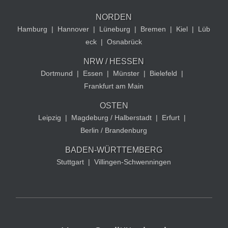
NORDEN
Hamburg
|
Hannover
|
Lüneburg
|
Bremen
|
Kiel
|
Lüb
eck
|
Osnabrück
NRW / HESSEN
Dortmund
|
Essen
|
Münster
|
Bielefeld
|
Frankfurt am Main
OSTEN
Leipzig
|
Magdeburg / Halberstadt
|
Erfurt
|
Berlin / Brandenburg
BADEN-WÜRTTEMBERG
Stuttgart
|
Villingen-Schwenningen