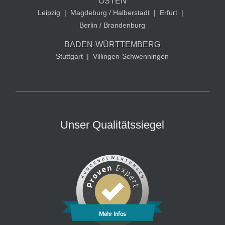
OSTEN
Leipzig
|
Magdeburg / Halberstadt
|
Erfurt
|
Berlin / Brandenburg
BADEN-WÜRTTEMBERG
Stuttgart
|
Villingen-Schwenningen
Unser Qualitätssiegel
Mehr Infos