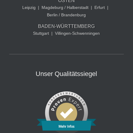
OSTEN
Leipzig
|
Magdeburg / Halberstadt
|
Erfurt
|
Berlin / Brandenburg
BADEN-WÜRTTEMBERG
Stuttgart
|
Villingen-Schwenningen
Unser Qualitätssiegel
Mehr Infos