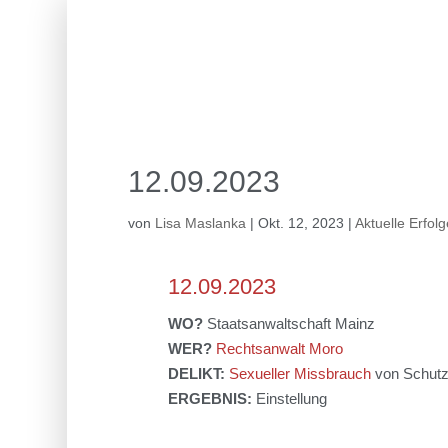
12.09.2023
von
Lisa Maslanka
|
Okt. 12, 2023
|
Aktuelle Erfol
12.09.2023
WO?
Staatsanwaltschaft Mainz
WER?
Rechtsanwalt Moro
DELIKT:
Sexueller Missbrauch
von Schutz
ERGEBNIS:
Einstellung