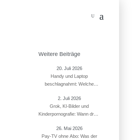
Weitere Beiträge
20. Juli 2026
Handy und Laptop
beschlagnahmt: Welche
Rechte haben Beschuldigte?
2. Juli 2026
Grok, KI-Bilder und
Kinderpornografie: Wann droht
ein Strafverfahren?
26. Mai 2026
Pay-TV ohne Abo: Was der