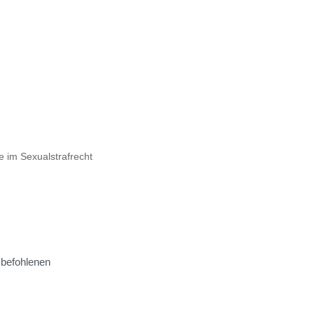
ge im Sexualstrafrecht
befohlenen