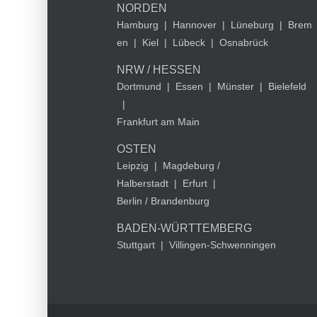
NORDEN
Hamburg
|
Hannover
|
Lüneburg
|
Brem
en
|
Kiel
|
Lübeck
|
Osnabrück
NRW / HESSEN
Dortmund
|
Essen
|
Münster
|
Bielefeld
|
Frankfurt am Main
OSTEN
Leipzig
|
Magdeburg /
Halberstadt
|
Erfurt
|
Berlin / Brandenburg
BADEN-WÜRTTEMBERG
Stuttgart
|
Villingen-Schwenningen