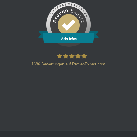
Mehr Infos
1686
Bewertungen auf ProvenExpert.com
HT Strafverteidiger