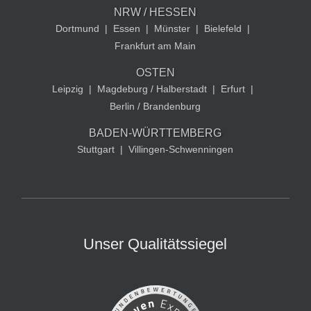
NRW / HESSEN
Dortmund
|
Essen
|
Münster
|
Bielefeld
|
Frankfurt am Main
OSTEN
Leipzig
|
Magdeburg / Halberstadt
|
Erfurt
|
Berlin / Brandenburg
BADEN-WÜRTTEMBERG
Stuttgart
|
Villingen-Schwenningen
Unser Qualitätssiegel