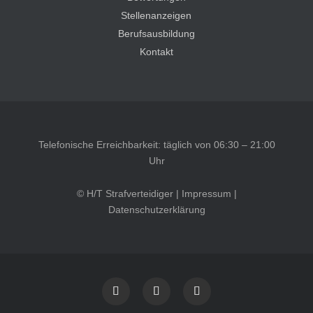
Stellenanzeigen
Berufsausbildung
Kontakt
Telefonische Erreichbarkeit: täglich von 06:30 – 21:00
Uhr
© H/T Strafverteidiger |
Impressum
|
Datenschutzerklärung
Kundenbewertungen und Erfahrungen zu
HT Strafverteidiger