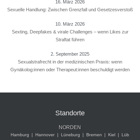
16. März 2026
Sexuelle Handlung: Zwischen Grenzfall und Gesetzesverstoß
10. März 2026
Sexting, Deepfakes & virale Challenges – wenn Likes zur
Straftat führen
2. September 2025
Sexualstrafrecht in der medizinischen Praxis: wenn
Gynäkolog:innen oder Therapeut:innen beschuldigt werden
Standorte
NORDEN
Hamburg
|
Hannover
|
Lüneburg
|
Bremen
|
Kiel
|
Lüb