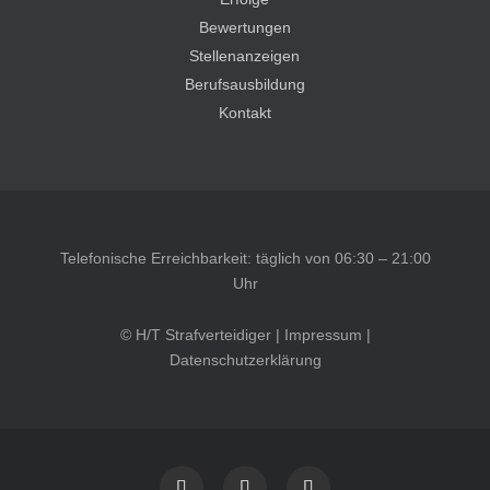
Bewertungen
Stellenanzeigen
Berufsausbildung
Kontakt
Telefonische Erreichbarkeit: täglich von 06:30 – 21:00
Uhr
© H/T Strafverteidiger |
Impressum
|
Datenschutzerklärung
Kundenbewertungen und Erfahrungen zu
HT Strafverteidiger