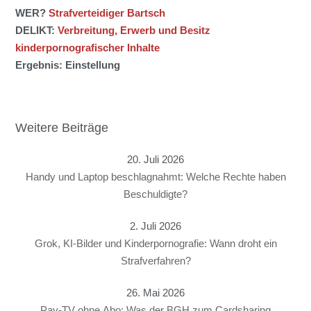
WER?
Strafverteidiger Bartsch
DELIKT:
Verbreitung, Erwerb und Besitz
kinderpornografischer Inhalte
Ergebnis: Einstellung
Weitere Beiträge
20. Juli 2026
Handy und Laptop beschlagnahmt: Welche Rechte haben
Beschuldigte?
2. Juli 2026
Grok, KI-Bilder und Kinderpornografie: Wann droht ein
Strafverfahren?
26. Mai 2026
Pay-TV ohne Abo: Was der BGH zum Cardsharing