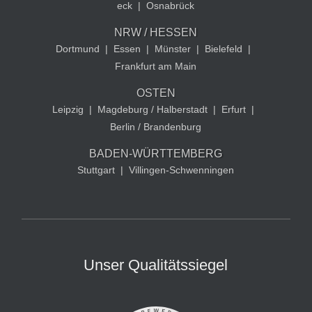
eck
|
Osnabrück
NRW / HESSEN
Dortmund
|
Essen
|
Münster
|
Bielefeld
|
Frankfurt am Main
OSTEN
Leipzig
|
Magdeburg / Halberstadt
|
Erfurt
|
Berlin / Brandenburg
BADEN-WÜRTTEMBERG
Stuttgart
|
Villingen-Schwenningen
Unser Qualitätssiegel