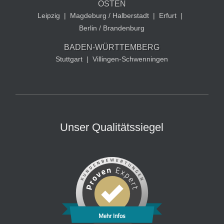
OSTEN
Leipzig
|
Magdeburg / Halberstadt
|
Erfurt
|
Berlin / Brandenburg
BADEN-WÜRTTEMBERG
Stuttgart
|
Villingen-Schwenningen
Unser Qualitätssiegel
Mehr Infos