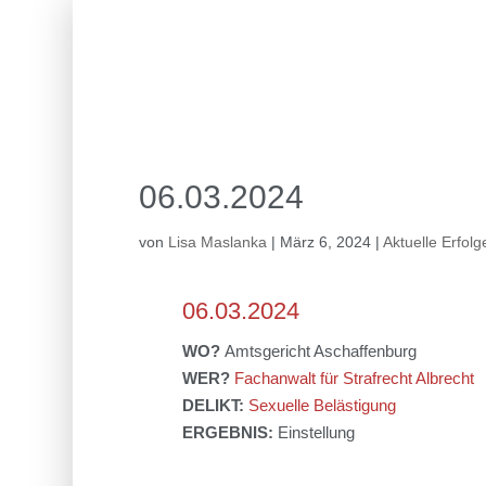
06.03.2024
von
Lisa Maslanka
|
März 6, 2024
|
Aktuelle Erfolg
06.03.2024
WO?
Amtsgericht Aschaffenburg
WER?
Fachanwalt für Strafrecht Albrecht
DELIKT:
Sexuelle Belästigung
ERGEBNIS:
Einstellung