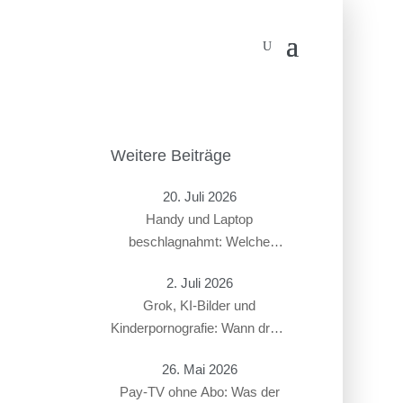
Weitere Beiträge
20. Juli 2026
Handy und Laptop
beschlagnahmt: Welche
Rechte haben Beschuldigte?
2. Juli 2026
Grok, KI-Bilder und
Kinderpornografie: Wann droht
ein Strafverfahren?
26. Mai 2026
Pay-TV ohne Abo: Was der