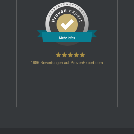
Mehr Infos
1686
Bewertungen auf ProvenExpert.com
HT Strafverteidiger