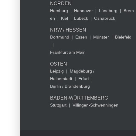
NORDEN
Hamburg
|
Hannover
|
Lüneburg
|
Brem
en
|
Kiel
|
Lübeck
|
Osnabrück
NRW / HESSEN
Dortmund
|
Essen
|
Münster
|
Bielefeld
|
Frankfurt am Main
OSTEN
Leipzig
|
Magdeburg /
Halberstadt
|
Erfurt
|
Berlin / Brandenburg
BADEN-WÜRTTEMBERG
Stuttgart
|
Villingen-Schwenningen