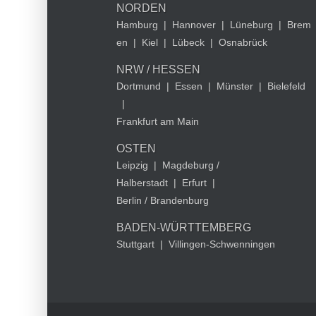
NORDEN
Hamburg
|
Hannover
|
Lüneburg
|
Brem
en
|
Kiel
|
Lübeck
|
Osnabrück
NRW / HESSEN
Dortmund
|
Essen
|
Münster
|
Bielefeld
|
Frankfurt am Main
OSTEN
Leipzig
|
Magdeburg /
Halberstadt
|
Erfurt
|
Berlin / Brandenburg
BADEN-WÜRTTEMBERG
Stuttgart
|
Villingen-Schwenningen