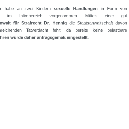
er habe
an
zwei Kindern
sexuelle Handlungen
in Form von
 im Intimbereich vorgenommen
.
Mittels einer
gut
nwalt für Strafrecht Dr. Hennig
die Staatsanwaltschaft
davon
ichenden Tatverdacht fehlt
, da bereits keine
belastbare
ahren wurde
daher
antragsgemäß eingestellt.