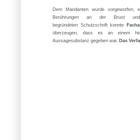
Dem Mandanten wurde
vorgeworfen, 
Berührungen an der Brust und
begründeten
Schutzschrift
konnte
Facha
überzeugen, dass es an einem hinre
Aussagesubstanz
gegeben war
.
Das Verf