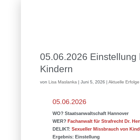
05.06.2026 Einstellung 
Kindern
von
Lisa Maslanka
|
Juni 5, 2026
|
Aktuelle Erfolge
05.06.2026
WO? Staatsanwaltschaft Hannover
WER?
Fachanwalt für Strafrecht Dr. He
DELIKT:
S
exueller Missbrauch von Kind
Ergebnis: Einstellung