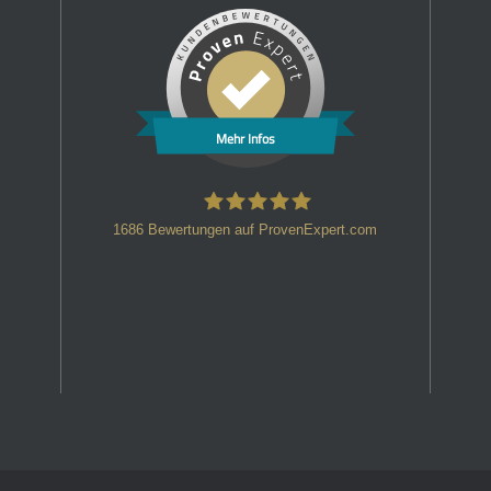
Mehr Infos
1686
Bewertungen auf ProvenExpert.com
HT Strafverteidiger