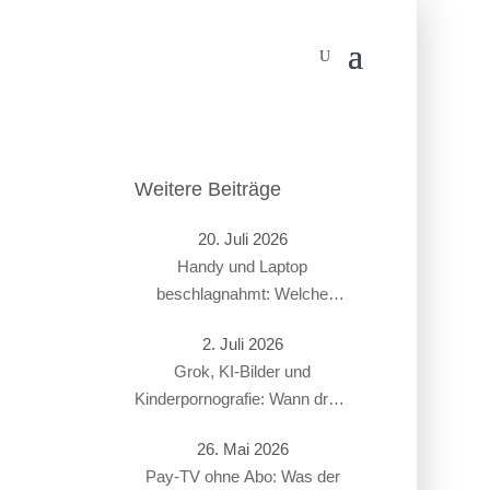
Weitere Beiträge
20. Juli 2026
Handy und Laptop
beschlagnahmt: Welche
Rechte haben Beschuldigte?
2. Juli 2026
Grok, KI-Bilder und
Kinderpornografie: Wann droht
ein Strafverfahren?
26. Mai 2026
Pay-TV ohne Abo: Was der