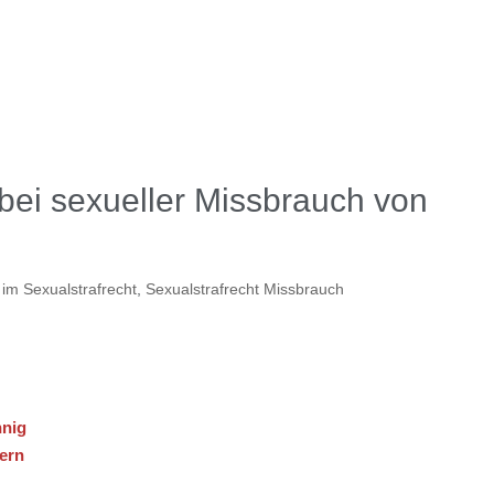
bei sexueller Missbrauch von
 im Sexualstrafrecht
,
Sexualstrafrecht Missbrauch
nnig
ern