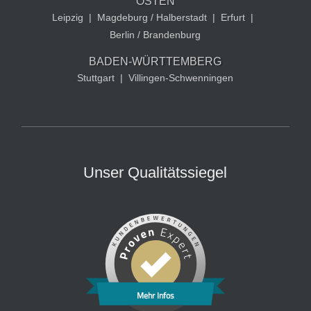
OSTEN
Leipzig
|
Magdeburg / Halberstadt
|
Erfurt
|
Berlin / Brandenburg
BADEN-WÜRTTEMBERG
Stuttgart
|
Villingen-Schwenningen
Unser Qualitätssiegel
Mehr Infos