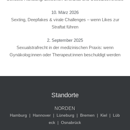
10. März 2026
Sexting, Deepfakes & virale Challenges – wenn Likes zur
Straftat führen
2. September 2025
Sexualstrafrecht in der medizinischen Praxis: wenn
Gynäkolog:innen oder Therapeut:innen beschuldigt werden
Standorte
NORDEN
Hamburg
|
Hannover
|
Lüneburg
|
Bremen
|
Kiel
|
Lüb
eck
|
Osnabrück