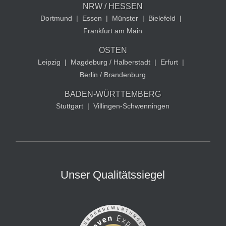
NRW / HESSEN
Dortmund
|
Essen
|
Münster
|
Bielefeld
|
Frankfurt am Main
OSTEN
Leipzig
|
Magdeburg / Halberstadt
|
Erfurt
|
Berlin / Brandenburg
BADEN-WÜRTTEMBERG
Stuttgart
|
Villingen-Schwenningen
Unser Qualitätssiegel