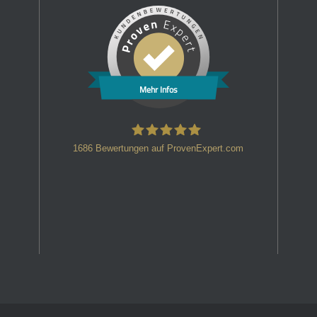
Mehr Infos
1686
Bewertungen auf ProvenExpert.com
HT Strafverteidiger