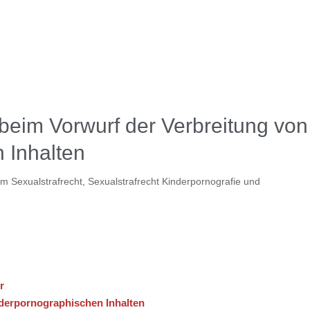
beim Vorwurf der Verbreitung von
 Inhalten
im Sexualstrafrecht
,
Sexualstrafrecht Kinderpornografie und
r
der
pornographischen Inhalten