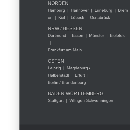
NORDEN
Hamburg
|
Hannover
|
Lüneburg
|
Brem
en
|
Kiel
|
Lübeck
|
Osnabrück
NRW / HESSEN
Dortmund
|
Essen
|
Münster
|
Bielefeld
|
Frankfurt am Main
OSTEN
Leipzig
|
Magdeburg /
Halberstadt
|
Erfurt
|
Berlin / Brandenburg
BADEN-WÜRTTEMBERG
Stuttgart
|
Villingen-Schwenningen