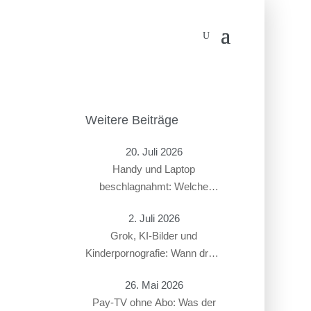
Weitere Beiträge
20. Juli 2026
Handy und Laptop
beschlagnahmt: Welche
Rechte haben Beschuldigte?
2. Juli 2026
Grok, KI-Bilder und
Kinderpornografie: Wann droht
ein Strafverfahren?
26. Mai 2026
Pay-TV ohne Abo: Was der