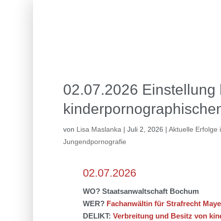
02.07.2026 Einstellung 
kinderpornographischen
von
Lisa Maslanka
|
Juli 2, 2026
|
Aktuelle Erfolge 
Jungendpornografie
02.07.2026
WO?
Staatsanwaltschaft Bochum
WER?
Fachanwältin für Strafrecht Maye
DELIKT:
Verbreitung und B
esitz
von
kin