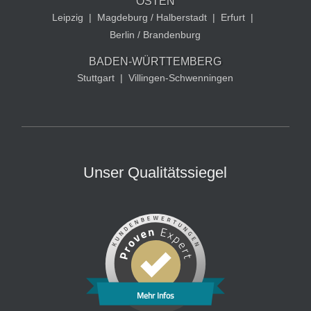
OSTEN
Leipzig
|
Magdeburg / Halberstadt
|
Erfurt
|
Berlin / Brandenburg
BADEN-WÜRTTEMBERG
Stuttgart
|
Villingen-Schwenningen
Unser Qualitätssiegel
Mehr Infos