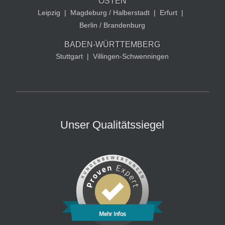
OSTEN
Leipzig
|
Magdeburg / Halberstadt
|
Erfurt
|
Berlin / Brandenburg
BADEN-WÜRTTEMBERG
Stuttgart
|
Villingen-Schwenningen
Unser Qualitätssiegel
Mehr Infos