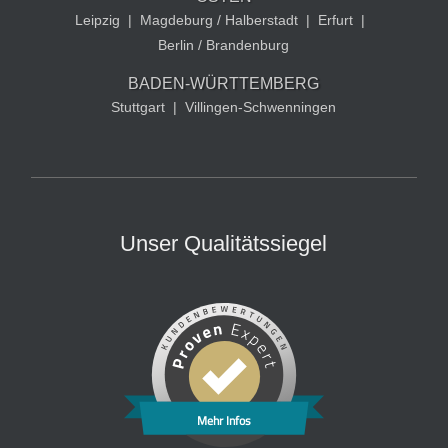
Leipzig
|
Magdeburg / Halberstadt
|
Erfurt
|
Berlin / Brandenburg
BADEN-WÜRTTEMBERG
Stuttgart
|
Villingen-Schwenningen
Unser Qualitätssiegel
Mehr Infos