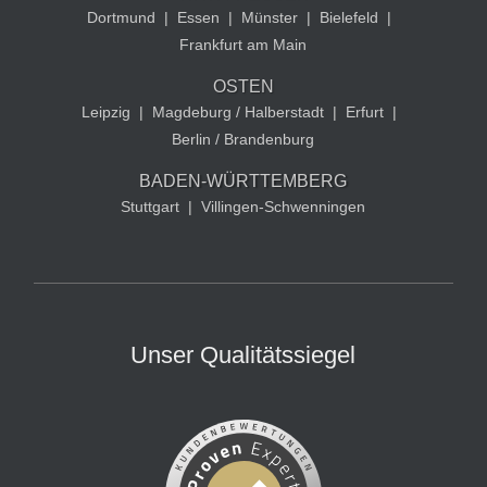
Dortmund
|
Essen
|
Münster
|
Bielefeld
|
Frankfurt am Main
OSTEN
Leipzig
|
Magdeburg / Halberstadt
|
Erfurt
|
Berlin / Brandenburg
BADEN-WÜRTTEMBERG
Stuttgart
|
Villingen-Schwenningen
Unser Qualitätssiegel