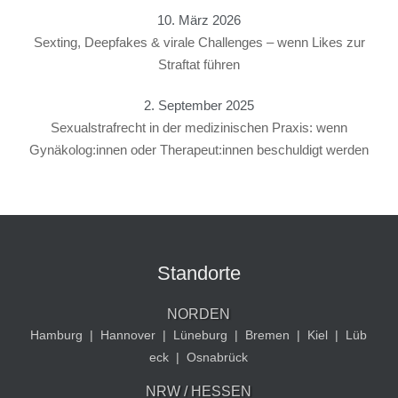
10. März 2026
Sexting, Deepfakes & virale Challenges – wenn Likes zur
Straftat führen
2. September 2025
Sexualstrafrecht in der medizinischen Praxis: wenn
Gynäkolog:innen oder Therapeut:innen beschuldigt werden
Standorte
NORDEN
Hamburg
|
Hannover
|
Lüneburg
|
Bremen
|
Kiel
|
Lüb
eck
|
Osnabrück
NRW / HESSEN