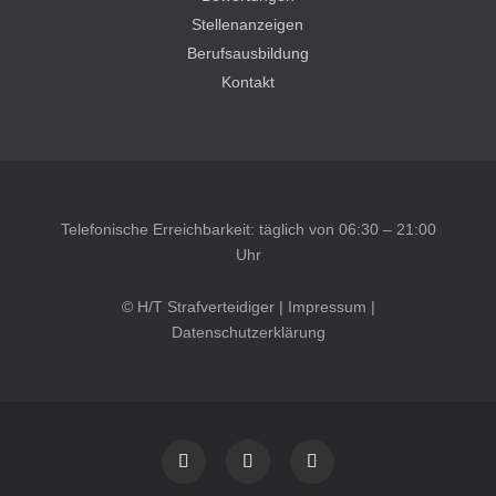
Stellenanzeigen
Berufsausbildung
Kontakt
Telefonische Erreichbarkeit: täglich von 06:30 – 21:00
Uhr
© H/T Strafverteidiger |
Impressum
|
Datenschutzerklärung
Kundenbewertungen und Erfahrungen zu
HT Strafverteidiger