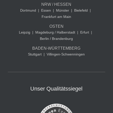
NRW / HESSEN
Dortmund
|
Essen
|
Münster
|
Bielefeld
|
Frankfurt am Main
OSTEN
Leipzig
|
Magdeburg / Halberstadt
|
Erfurt
|
Berlin / Brandenburg
BADEN-WÜRTTEMBERG
Stuttgart
|
Villingen-Schwenningen
Unser Qualitätssiegel