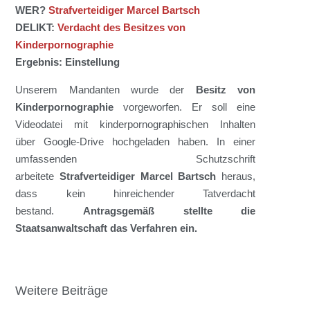
WER?
Strafverteidiger Marcel Bartsch
DELIKT:
Verdacht
des Besitzes von
Kinderpornographie
Ergebnis: Einstellung
Unserem Mandanten wurde
der
Besitz
von
Kinderpornographie
vorgeworfen. Er soll
eine
Videodatei
mit kinder
porno
graphischen Inhalten
über
Google-Drive
hochgeladen haben. In einer
umfassenden Schutzschrift
arbeitete
Strafverteidiger Marcel Bartsch
heraus,
dass kein hinreichender Tatverdacht
bestand
.
Antragsgemäß stellte die
Staatsanwaltschaft das Verfahren ein.
Weitere Beiträge