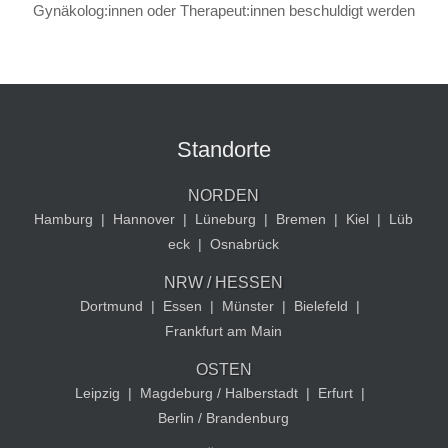
Gynäkolog:innen oder Therapeut:innen beschuldigt werden
Standorte
NORDEN
Hamburg
|
Hannover
|
Lüneburg
|
Bremen
|
Kiel
|
Lüb
eck
|
Osnabrück
NRW / HESSEN
Dortmund
|
Essen
|
Münster
|
Bielefeld
|
Frankfurt am Main
OSTEN
Leipzig
|
Magdeburg / Halberstadt
|
Erfurt
|
Berlin / Brandenburg