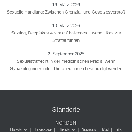
16. März 2026
Sexuelle Handlung: Zwischen Grenzfall und Gesetzesverstoß
10. März 2026
Sexting, Deepfakes & virale Challenges – wenn Likes zur
Straftat führen
2. September 2025
Sexualstrafrecht in der medizinischen Praxis: wenn
Gynäkolog:innen oder Therapeut:innen beschuldigt werden
Standorte
NORDEN
Hamburg
|
Hannover
|
Lüneburg
|
Bremen
|
Kiel
|
Lüb