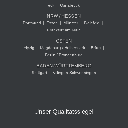
eck
|
Osnabrück
NRW / HESSEN
Dortmund
|
Essen
|
Münster
|
Bielefeld
|
Frankfurt am Main
OSTEN
Leipzig
|
Magdeburg / Halberstadt
|
Erfurt
|
Berlin / Brandenburg
BADEN-WÜRTTEMBERG
Stuttgart
|
Villingen-Schwenningen
Unser Qualitätssiegel