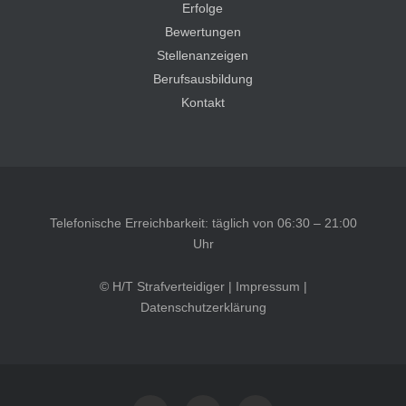
Erfolge
Bewertungen
Stellenanzeigen
Berufsausbildung
Kontakt
Telefonische Erreichbarkeit: täglich von 06:30 – 21:00
Uhr
© H/T Strafverteidiger |
Impressum
|
Datenschutzerklärung
Kundenbewertungen und Erfahrungen zu
HT Strafverteidiger