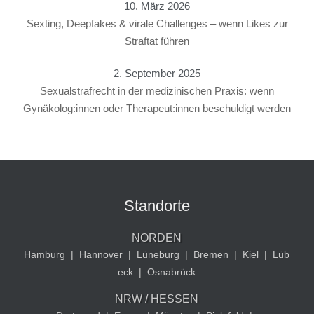
10. März 2026
Sexting, Deepfakes & virale Challenges – wenn Likes zur
Straftat führen
2. September 2025
Sexualstrafrecht in der medizinischen Praxis: wenn
Gynäkolog:innen oder Therapeut:innen beschuldigt werden
Standorte
NORDEN
Hamburg
|
Hannover
|
Lüneburg
|
Bremen
|
Kiel
|
Lüb
eck
|
Osnabrück
NRW / HESSEN