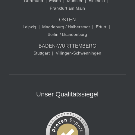
Dortmund
|
Essen
|
Münster
|
Bielefeld
|
Frankfurt am Main
OSTEN
Leipzig
|
Magdeburg / Halberstadt
|
Erfurt
|
Berlin / Brandenburg
BADEN-WÜRTTEMBERG
Stuttgart
|
Villingen-Schwenningen
Unser Qualitätssiegel