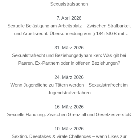
Sexualstrafsachen
7. April 2026
Sexuelle Belästigung am Arbeitsplatz – Zwischen Strafbarkeit
und Arbeitsrecht: Überschneidung von § 184i StGB mit
arbeitsrechtlichen Konsequenzen
31. März 2026
Sexualstrafrecht und Beziehungsdynamiken: Was gilt bei
Paaren, Ex-Partnern oder in offenen Beziehungen?
24. März 2026
Wenn Jugendliche zu Tätern werden – Sexualstrafrecht im
Jugendstrafverfahren
16. März 2026
Sexuelle Handlung: Zwischen Grenzfall und Gesetzesverstoß
10. März 2026
Sexting, Deepfakes & virale Challenges – wenn Likes zur