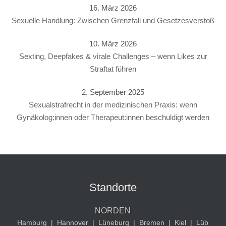
16. März 2026
Sexuelle Handlung: Zwischen Grenzfall und Gesetzesverstoß
10. März 2026
Sexting, Deepfakes & virale Challenges – wenn Likes zur
Straftat führen
2. September 2025
Sexualstrafrecht in der medizinischen Praxis: wenn
Gynäkolog:innen oder Therapeut:innen beschuldigt werden
Standorte
NORDEN
Hamburg
|
Hannover
|
Lüneburg
|
Bremen
|
Kiel
|
Lüb