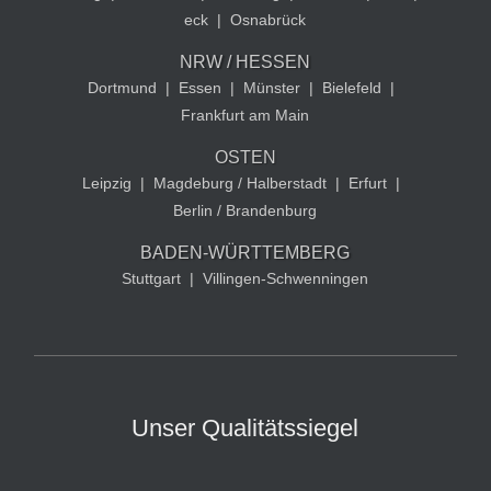
eck
|
Osnabrück
NRW / HESSEN
Dortmund
|
Essen
|
Münster
|
Bielefeld
|
Frankfurt am Main
OSTEN
Leipzig
|
Magdeburg / Halberstadt
|
Erfurt
|
Berlin / Brandenburg
BADEN-WÜRTTEMBERG
Stuttgart
|
Villingen-Schwenningen
Unser Qualitätssiegel