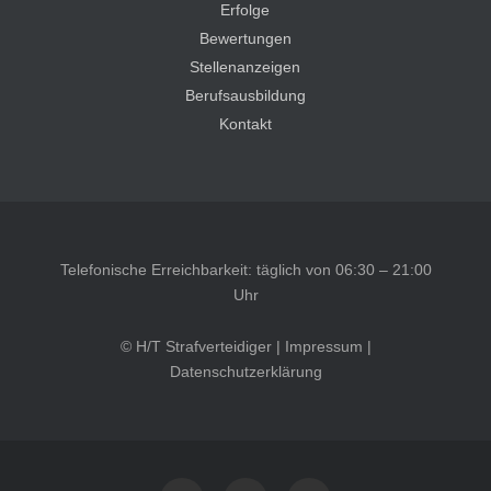
Erfolge
Bewertungen
Stellenanzeigen
Berufsausbildung
Kontakt
Telefonische Erreichbarkeit: täglich von 06:30 – 21:00
Uhr
© H/T Strafverteidiger |
Impressum
|
Datenschutzerklärung
Kundenbewertungen und Erfahrungen zu
HT Strafverteidiger