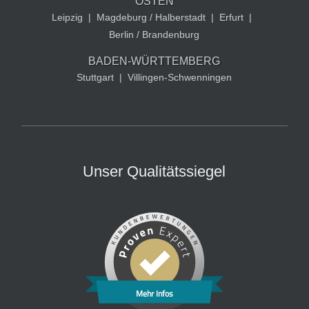
OSTEN
Leipzig
|
Magdeburg / Halberstadt
|
Erfurt
|
Berlin / Brandenburg
BADEN-WÜRTTEMBERG
Stuttgart
|
Villingen-Schwenningen
Unser Qualitätssiegel
Mehr Infos