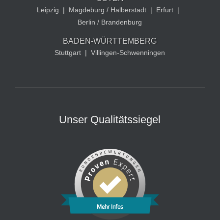
Leipzig
|
Magdeburg / Halberstadt
|
Erfurt
|
Berlin / Brandenburg
BADEN-WÜRTTEMBERG
Stuttgart
|
Villingen-Schwenningen
Unser Qualitätssiegel
Mehr Infos