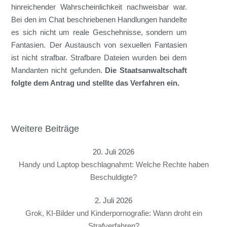
hinreichender Wahrscheinlichkeit nachweisbar war.
Bei den im Chat beschriebenen Handlungen handelte
es sich nicht um reale
Geschehnisse,
sondern um
Fantasie
n
.
Der Austausch von sexuellen Fantasien
ist nicht strafbar.
Strafbare Dateien wurden bei dem
Mandanten nicht gefunden.
Die Staatsanwaltschaft
folgte dem Antrag und stellte das Verfahren ein.
Weitere Beiträge
20. Juli 2026
Handy und Laptop beschlagnahmt: Welche Rechte haben
Beschuldigte?
2. Juli 2026
Grok, KI-Bilder und Kinderpornografie: Wann droht ein
Strafverfahren?