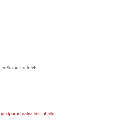
 im Sexualstrafrecht
gendpornografischer Inhalte