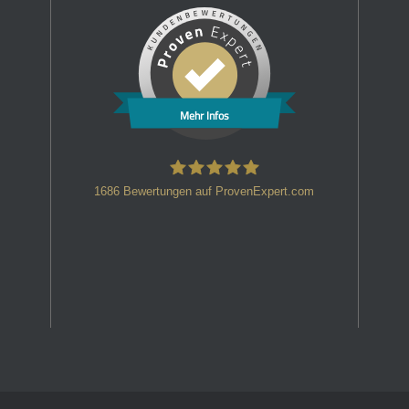
Mehr Infos
1686
Bewertungen auf ProvenExpert.com
HT Strafverteidiger