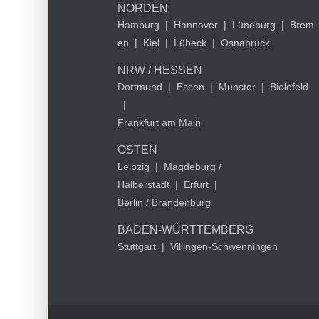
NORDEN
Hamburg
|
Hannover
|
Lüneburg
|
Brem
en
|
Kiel
|
Lübeck
|
Osnabrück
NRW / HESSEN
Dortmund
|
Essen
|
Münster
|
Bielefeld
|
Frankfurt am Main
OSTEN
Leipzig
|
Magdeburg /
Halberstadt
|
Erfurt
|
Berlin / Brandenburg
BADEN-WÜRTTEMBERG
Stuttgart
|
Villingen-Schwenningen