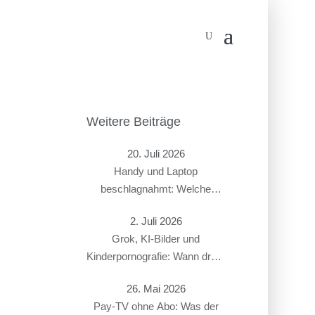
Weitere Beiträge
20. Juli 2026
Handy und Laptop
beschlagnahmt: Welche
Rechte haben Beschuldigte?
2. Juli 2026
Grok, KI-Bilder und
Kinderpornografie: Wann droht
ein Strafverfahren?
26. Mai 2026
Pay-TV ohne Abo: Was der