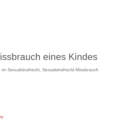
issbrauch eines Kindes
e im Sexualstrafrecht
,
Sexualstrafrecht Missbrauch
es