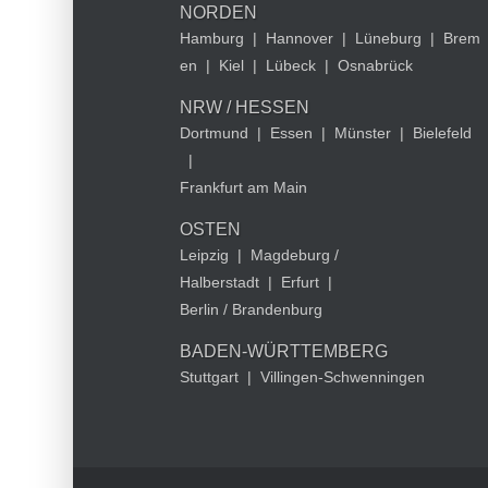
NORDEN
Hamburg
|
Hannover
|
Lüneburg
|
Brem
en
|
Kiel
|
Lübeck
|
Osnabrück
NRW / HESSEN
Dortmund
|
Essen
|
Münster
|
Bielefeld
|
Frankfurt am Main
OSTEN
Leipzig
|
Magdeburg /
Halberstadt
|
Erfurt
|
Berlin / Brandenburg
BADEN-WÜRTTEMBERG
Stuttgart
|
Villingen-Schwenningen