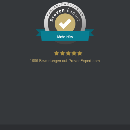
Mehr Infos
1686
Bewertungen auf ProvenExpert.com
HT Strafverteidiger