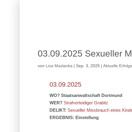
03.09.2025 Sexueller M
von
Lisa Maslanka
|
Sep. 3, 2025
|
Aktuelle Erfolg
03.09.2025
WO?
Staatsanwaltschaft
Dortmund
WER?
Strafverteidiger Grabitz
DELIKT:
Sexueller Missbrauch eines Kind
ERGEBNIS: Einstellung