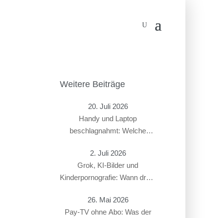
Weitere Beiträge
20. Juli 2026
Handy und Laptop
beschlagnahmt: Welche
Rechte haben Beschuldigte?
2. Juli 2026
Grok, KI-Bilder und
Kinderpornografie: Wann droht
ein Strafverfahren?
26. Mai 2026
Pay-TV ohne Abo: Was der