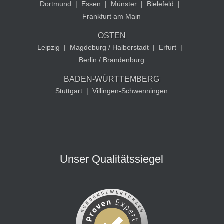
Dortmund
|
Essen
|
Münster
|
Bielefeld
|
Frankfurt am Main
OSTEN
Leipzig
|
Magdeburg / Halberstadt
|
Erfurt
|
Berlin / Brandenburg
BADEN-WÜRTTEMBERG
Stuttgart
|
Villingen-Schwenningen
Unser Qualitätssiegel