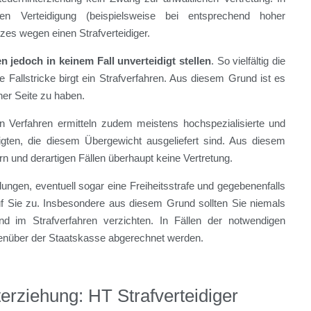
n Verteidigung (beispielsweise bei entsprechend hoher
zes wegen einen Strafverteidiger.
n jedoch in keinem Fall unverteidigt stellen
. So vielfältig die
 Fallstricke birgt ein Strafverfahren. Aus diesem Grund ist es
ner Seite zu haben.
hen Verfahren ermitteln zudem meistens hochspezialisierte und
igten, die diesem Übergewicht ausgeliefert sind. Aus diesem
rn und derartigen Fällen überhaupt keine Vertretung.
ungen, eventuell sogar eine Freiheitsstrafe und gegebenenfalls
 Sie zu. Insbesondere aus diesem Grund sollten Sie niemals
d im Strafverfahren verzichten. In Fällen der notwendigen
genüber der Staatskasse abgerechnet werden.
erziehung: HT Strafverteidiger