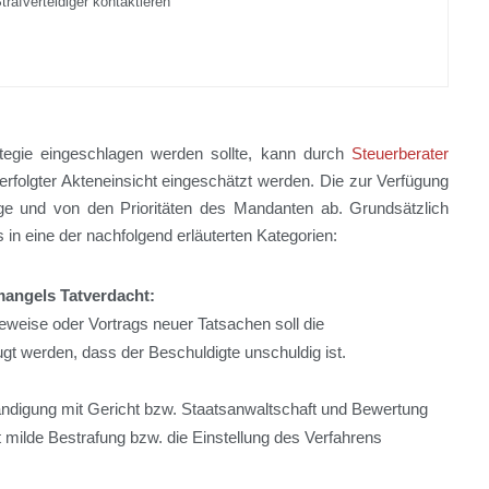
rafverteidiger kontaktieren
ategie eingeschlagen werden sollte, kann durch
Steuerberater
rfolgter Akteneinsicht eingeschätzt werden. Die zur Verfügung
ge und von den Prioritäten des Mandanten ab. Grundsätzlich
s in eine der nachfolgend erläuterten Kategorien:
mangels Tatverdacht:
Beweise oder Vortrags neuer Tatsachen soll die
gt werden, dass der Beschuldigte unschuldig ist.
tändigung mit Gericht bzw. Staatsanwaltschaft und Bewertung
 milde Bestrafung bzw. die Einstellung des Verfahrens