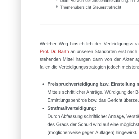
Beim Vorwurf der Steuerhinterziehung: HT St
Themenübersicht Steuerstrafrecht
Welcher Weg hinsichtlich der Verteidigungsstr
Prof. Dr. Barth
an unseren Standorten erst nach e
stehenden Mittel hängen dann von der Aktenla
fallen die Verteidigungsstrategien jedoch meisten
Freispruchverteidigung bzw. Einstellung 
Mittels schriftlicher Anträge, Würdigung der 
Ermittlungsbehörde bzw. das Gericht überzeu
Strafmaßverteidigung:
Durch Abfassung schriftlicher Anträge, Vers
des Grads der Schuld wird auf eine möglichst
(möglicherweise gegen Auflagen) hingewirkt.