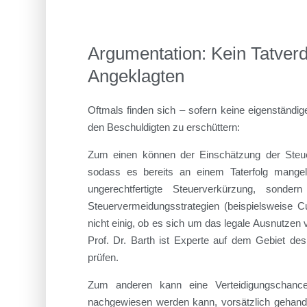
Argumentation: Kein Tatver
Angeklagten
Oftmals finden sich – sofern keine eigenständ
den Beschuldigten zu erschüttern:
Zum einen können der Einschätzung der Steuer
sodass es bereits an einem Taterfolg mange
ungerechtfertigte Steuerverkürzung, sonder
Steuervermeidungsstrategien (beispielsweise C
nicht einig, ob es sich um das legale Ausnutzen 
Prof. Dr. Barth ist Experte auf dem Gebiet de
prüfen.
Zum anderen kann eine Verteidigungschance
nachgewiesen werden kann, vorsätzlich gehande