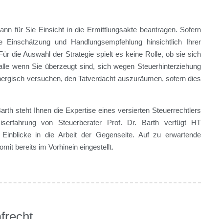
ann für Sie Einsicht in die Ermittlungsakte beantragen. Sofern
e Einschätzung und Handlungsempfehlung hinsichtlich Ihrer
r die Auswahl der Strategie spielt es keine Rolle, ob sie sich
Falle wenn Sie überzeugt sind, sich wegen Steuerhinterziehung
energisch versuchen, den Tatverdacht auszuräumen, sofern dies
arth steht Ihnen die Expertise eines versierten Steuerrechtlers
xiserfahrung von Steuerberater Prof. Dr. Barth verfügt HT
fe Einblicke in die Arbeit der Gegenseite. Auf zu erwartende
it bereits im Vorhinein eingestellt.
frecht