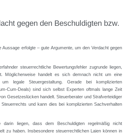
dacht gegen den Beschuldigten bzw.
ige Aussage erfolgte – gute Argumente, um den Verdacht gegen
fahnder steuerrechtliche Bewertungsfehler zugrunde liegen,
lt. Möglicherweise handelt es sich demnach nicht um eine
n um legale Steuergestaltung. Gerade bei komplizierten
um-Cum-Deals) sind sich selbst Experten oftmals lange Zeit
von Gesetzeslücken handelt. Steuerberater und Strafverteidiger
s Steuerrechts und kann dies bei komplizierten Sachverhalten
 darin liegen, dass dem Beschuldigten regelmäßig nicht
lt zu haben. Insbesondere steuerrechtlichen Laien können in