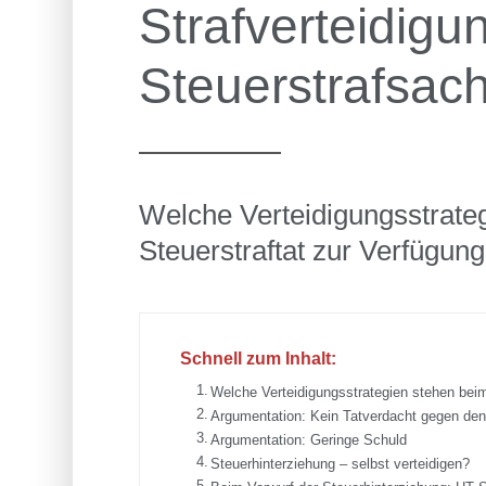
Strafverteidigun
Steuerstrafsac
Welche Verteidigungsstrate
Steuerstraftat zur Verfügun
Schnell zum Inhalt:
Welche Verteidigungsstrategien stehen beim
Argumentation: Kein Tatverdacht gegen den
Argumentation: Geringe Schuld
Steuerhinterziehung – selbst verteidigen?