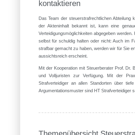
kontaktieren
Das Team der steuerstrafrechtlichen Abteilung k
der Akteninhalt bekannt ist, kann eine genau
Verteidigungsmöglichkeiten abgegeben werden. Fü
selbst für schuldig halten oder nicht: Auch im 
strafbar gemacht zu haben, werden wir für Sie 
aussichtsreich erscheint.
Mit der Kooperation mit Steuerberater Prof. Dr. B
und Volljuristen zur Verfügung. Mit der Pra
Strafverteidiger an allen Standorten über tie
Argumentationsmuster sind HT Strafverteidiger som
Themenübersicht Steuerstra