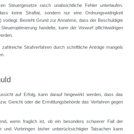
n Steuergesetze rasch unabsichtliche Fehler unterlaufen.
ass keine Straftat, sondern nur eine Ordnungswidrigkeit
) vorliegt. Besteht Grund zur Annahme, dass der Beschuldigte
teueroptimierung handelte, kann der Vorwurf pflichtwidrigen
werden.
 zahlreiche Strafverfahren durch schriftliche Anträge mangels
en.
uld
sicht auf Erfolg, kann darauf hingewirkt werden, dass das
 bzw. Gericht oder die Ermittlungsbehörde das Verfahren gegen
end, wenn fraglich ist, ob ein besonders schwerer Fall der
tze und Vorbringen bisher unberücksichtigter Tatsachen kann