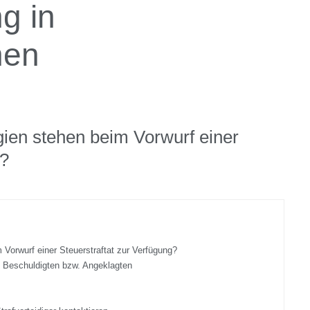
g in
hen
gien stehen beim Vorwurf einer
g?
 Vorwurf einer Steuerstraftat zur Verfügung?
 Beschuldigten bzw. Angeklagten