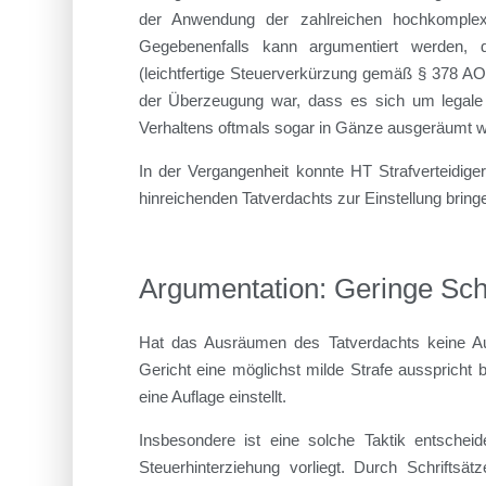
der Anwendung der zahlreichen hochkomplexe
Gegebenenfalls kann argumentiert werden, d
(leichtfertige Steuerverkürzung gemäß § 378 AO
der Überzeugung war, dass es sich um legale S
Verhaltens oftmals sogar in Gänze ausgeräumt 
In der Vergangenheit konnte HT Strafverteidiger
hinreichenden Tatverdachts zur Einstellung bring
Argumentation: Geringe Sch
Hat das Ausräumen des Tatverdachts keine Aus
Gericht eine möglichst milde Strafe ausspricht
eine Auflage einstellt.
Insbesondere ist eine solche Taktik entscheid
Steuerhinterziehung vorliegt. Durch Schriftsä