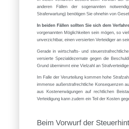
anderen Fällen der sogenannten notwendige
Straferwartung) benötigen Sie ohnehin von Geset
In beiden Fällen sollten Sie sich dem Verfahre
vorgenannten Möglichkeiten sein mögen, so viele
unverzichtbar, einen versierten Verteidiger an sei
Gerade in wirtschafts- und steuerstrafrechtlic
versierte Spezialdezernate gegen die Beschuld
Grund übernimmt eine Vielzahl an Strafverteidige
Im Falle der Verurteilung kommen hohe Strafzahl
immense außerstrafrechtliche Konsequenzen auf
aus Kostenerwägungen auf rechtlichen Beistan
Verteidigung kann zudem ein Teil der Kosten ge
Beim Vorwurf der Steuerhint