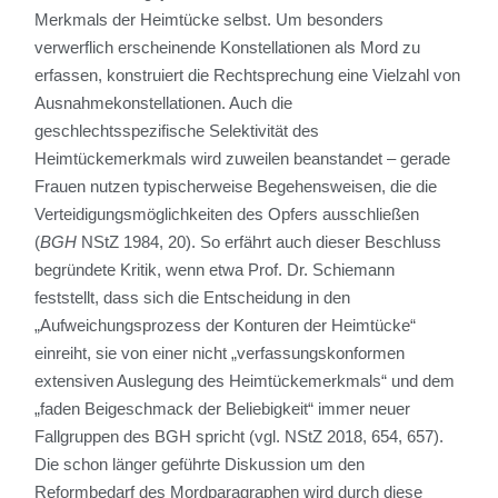
Merkmals der Heimtücke selbst. Um besonders
verwerflich erscheinende Konstellationen als Mord zu
erfassen, konstruiert die Rechtsprechung eine Vielzahl von
Ausnahmekonstellationen. Auch die
geschlechtsspezifische Selektivität des
Heimtückemerkmals wird zuweilen beanstandet – gerade
Frauen nutzen typischerweise Begehensweisen, die die
Verteidigungsmöglichkeiten des Opfers ausschließen
(
BGH
NStZ 1984, 20). So erfährt auch dieser Beschluss
begründete Kritik, wenn etwa Prof. Dr. Schiemann
feststellt, dass sich die Entscheidung in den
„Aufweichungsprozess der Konturen der Heimtücke“
einreiht, sie von einer nicht „verfassungskonformen
extensiven Auslegung des Heimtückemerkmals“ und dem
„faden Beigeschmack der Beliebigkeit“ immer neuer
Fallgruppen des BGH spricht (vgl. NStZ 2018, 654, 657).
Die schon länger geführte Diskussion um den
Reformbedarf des Mordparagraphen wird durch diese