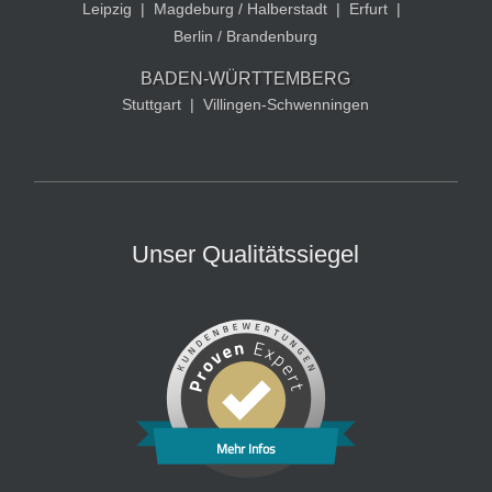
Leipzig
|
Magdeburg / Halberstadt
|
Erfurt
|
Berlin / Brandenburg
BADEN-WÜRTTEMBERG
Stuttgart
|
Villingen-Schwenningen
Unser Qualitätssiegel
Mehr Infos