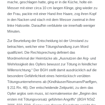
mache, geschlagen hatte, ging er in die Küche, holte ein
Messer mit einer circa 10 cm langen Klinge, ging wieder zu
der Frau, packte mit einer Hand ihre Haare, zog ihren Kopf
in den Nacken und stach mit dem Messer zweimal in ihre
linke Halsseite. Daraufhin verblutete sie innerhalb weniger
Minuten.
Zur Beurteilung der Entscheidung ist der Umstand zu
betrachten, welcher eine Tötungshandlung zum Mord
qualifiziert. Die Rechtsprechung definiert das
Mordmerkmal der Heimtücke als „Ausnutzen der Arg- und
Wehrlosigkeit des Opfers bewusst zur Tötung in feindlicher
Willensrichtung.“ Der BGH stellt damit ausdrücklich auf die
besondere Gefährlichkeit eines heimtückisch verübten
Tötungsunternehmens ab (Kindhäuser/Neumann/Paeffgen,
§ 211 Rn. 46). Der entscheidende Zeitpunkt, zu dem das
Opfer arglos sein muss, ist normalerweise
der „Beginn des
ersten mit Tötungsvorsatz geführten Angriffs“ (
BGH
NStZ