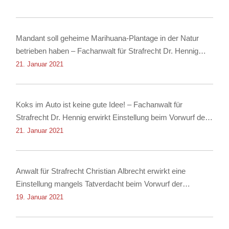
Mandant soll geheime Marihuana-Plantage in der Natur
betrieben haben – Fachanwalt für Strafrecht Dr. Hennig
erwirkt Einstellung
21. Januar 2021
Koks im Auto ist keine gute Idee! – Fachanwalt für
Strafrecht Dr. Hennig erwirkt Einstellung beim Vorwurf des
Besitzes von Kokain!
21. Januar 2021
Anwalt für Strafrecht Christian Albrecht erwirkt eine
Einstellung mangels Tatverdacht beim Vorwurf der
Nachstellung
19. Januar 2021