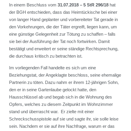
In einem Beschluss vom
31.07.2018 – 5 StR 296/18
hat
der BGH entschieden, dass das Heimtückische bei einer
von langer Hand geplanter und vorbereiteter Tat gerade in
den Vorkehrungen, die der Täter ergreift, liegen kann, um
eine günstige Gelegenheit zur Tötung zu schaffen – falls
sie bei der Ausführung der Tat noch fortwirken. Damit
bestätigt und erweitert er seine ständige Rechtsprechung,
die durchaus kritisch zu betrachten ist.
Im vorliegenden Fall handelte es sich um eine
Beziehungstat, der Angeklagte beschloss, seine ehemalige
Partnerin zu töten. Dazu nahm er ihrem 12-jährigen Sohn,
den er in seine Gartenlaube gelockt hatte, den
Hausschlüssel ab und begab sich in die Wohnung des
Opfers, welches zu diesem Zeitpunkt im Wohnzimmer
stand und überrascht war. Er zielte mit einer
Schreckschusspistole auf sie und sagte ihr, sie solle leise
sein. Nachdem er sie auf ihre Nachfrage, warum er das