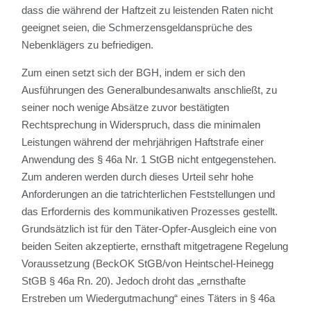
dass die während der Haftzeit zu leistenden Raten nicht
geeignet seien, die Schmerzensgeldansprüche des
Nebenklägers zu befriedigen.
Zum einen setzt sich der BGH, indem er sich den
Ausführungen des Generalbundesanwalts anschließt, zu
seiner noch wenige Absätze zuvor bestätigten
Rechtsprechung in Widerspruch, dass die minimalen
Leistungen während der mehrjährigen Haftstrafe einer
Anwendung des § 46a Nr. 1 StGB nicht entgegenstehen.
Zum anderen werden durch dieses Urteil sehr hohe
Anforderungen an die tatrichterlichen Feststellungen und
das Erfordernis des kommunikativen Prozesses gestellt.
Grundsätzlich ist für den Täter-Opfer-Ausgleich eine von
beiden Seiten akzeptierte, ernsthaft mitgetragene Regelung
Voraussetzung (BeckOK StGB/von Heintschel-Heinegg
StGB § 46a Rn. 20). Jedoch droht das „ernsthafte
Erstreben um Wiedergutmachung“ eines Täters in § 46a