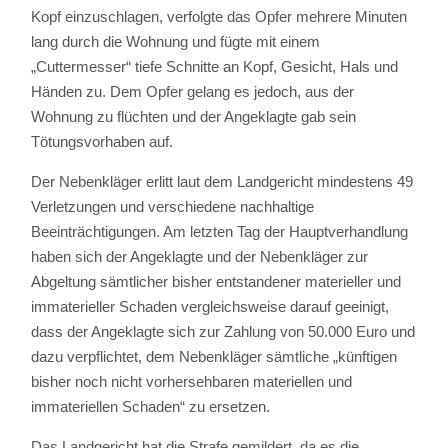
Kopf einzuschlagen, verfolgte das Opfer mehrere Minuten
lang durch die Wohnung und fügte mit einem
„Cuttermesser“ tiefe Schnitte an Kopf, Gesicht, Hals und
Händen zu. Dem Opfer gelang es jedoch, aus der
Wohnung zu flüchten und der Angeklagte gab sein
Tötungsvorhaben auf.
Der Nebenkläger erlitt laut dem Landgericht mindestens 49
Verletzungen und verschiedene nachhaltige
Beeinträchtigungen. Am letzten Tag der Hauptverhandlung
haben sich der Angeklagte und der Nebenkläger zur
Abgeltung sämtlicher bisher entstandener materieller und
immaterieller Schaden vergleichsweise darauf geeinigt,
dass der Angeklagte sich zur Zahlung von 50.000 Euro und
dazu verpflichtet, dem Nebenkläger sämtliche „künftigen
bisher noch nicht vorhersehbaren materiellen und
immateriellen Schaden“ zu ersetzen.
Das Landgericht hat die Strafe gemildert, da es die