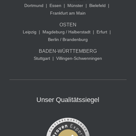
Dortmund
|
Essen
|
Münster
|
Bielefeld
|
Frankfurt am Main
OSTEN
Leipzig
|
Magdeburg / Halberstadt
|
Erfurt
|
Berlin / Brandenburg
BADEN-WÜRTTEMBERG
Stuttgart
|
Villingen-Schwenningen
Unser Qualitätssiegel