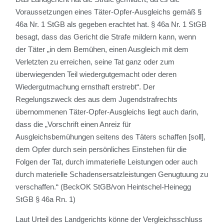
Voraussetzungen eines Täter-Opfer-Ausgleichs gemäß §
46a Nr. 1 StGB als gegeben erachtet hat. § 46a Nr. 1 StGB
besagt, dass das Gericht die Strafe mildern kann, wenn
der Täter „in dem Bemühen, einen Ausgleich mit dem
Verletzten zu erreichen, seine Tat ganz oder zum
überwiegenden Teil wiedergutgemacht oder deren
Wiedergutmachung ernsthaft erstrebt“. Der
Regelungszweck des aus dem Jugendstrafrechts
übernommenen Täter-Opfer-Ausgleichs liegt auch darin,
dass die „Vorschrift einen Anreiz für
Ausgleichsbemühungen seitens des Täters schaffen [soll],
dem Opfer durch sein persönliches Einstehen für die
Folgen der Tat, durch immaterielle Leistungen oder auch
durch materielle Schadensersatzleistungen Genugtuung zu
verschaffen.“ (BeckOK StGB/von Heintschel-Heinegg
StGB § 46a Rn. 1)
Laut Urteil des Landgerichts könne der Vergleichsschluss