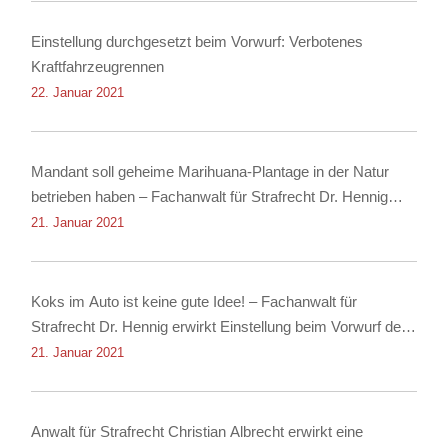
Einstellung durchgesetzt beim Vorwurf: Verbotenes
Kraftfahrzeugrennen
22. Januar 2021
Mandant soll geheime Marihuana-Plantage in der Natur
betrieben haben – Fachanwalt für Strafrecht Dr. Hennig
erwirkt Einstellung
21. Januar 2021
Koks im Auto ist keine gute Idee! – Fachanwalt für
Strafrecht Dr. Hennig erwirkt Einstellung beim Vorwurf des
Besitzes von Kokain!
21. Januar 2021
Anwalt für Strafrecht Christian Albrecht erwirkt eine