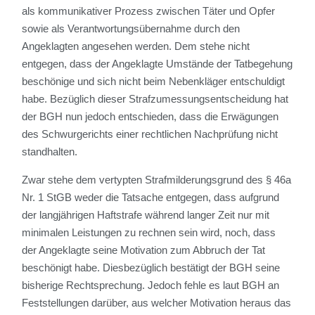
als kommunikativer Prozess zwischen Täter und Opfer
sowie als Verantwortungsübernahme durch den
Angeklagten angesehen werden. Dem stehe nicht
entgegen, dass der Angeklagte Umstände der Tatbegehung
beschönige und sich nicht beim Nebenkläger entschuldigt
habe. Bezüglich dieser Strafzumessungsentscheidung hat
der BGH nun jedoch entschieden, dass die Erwägungen
des Schwurgerichts einer rechtlichen Nachprüfung nicht
standhalten.
Zwar stehe dem vertypten Strafmilderungsgrund des § 46a
Nr. 1 StGB weder die Tatsache entgegen, dass aufgrund
der langjährigen Haftstrafe während langer Zeit nur mit
minimalen Leistungen zu rechnen sein wird, noch, dass
der Angeklagte seine Motivation zum Abbruch der Tat
beschönigt habe. Diesbezüglich bestätigt der BGH seine
bisherige Rechtsprechung. Jedoch fehle es laut BGH an
Feststellungen darüber, aus welcher Motivation heraus das