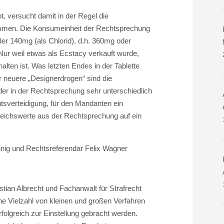
t, versucht damit in der Regel die
n. Die Konsumeinheit der Rechtsprechung
der 140mg (als Chlorid), d.h. 360mg oder
Nur weil etwas als Ecstacy verkauft wurde,
halten ist. Was letzten Endes in der Tablette
ür neuere „Designerdrogen“ sind die
der in der Rechtsprechung sehr unterschiedlich
tsverteidigung, für den Mandanten ein
leichswerte aus der Rechtsprechung auf ein
ennig und Rechtsreferendar Felix Wagner
stian Albrecht und Fachanwalt für Strafrecht
ine Vielzahl von kleinen und großen Verfahren
erfolgreich zur Einstellung gebracht werden.