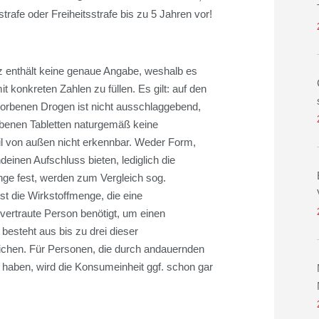
trafe oder Freiheitsstrafe bis zu 5 Jahren vor!
 enthält keine genaue Angabe, weshalb es
t konkreten Zahlen zu füllen. Es gilt: auf den
orbenen Drogen ist nicht ausschlaggebend,
orbenen Tabletten naturgemäß keine
nteil von außen nicht erkennbar. Weder Form,
einen Aufschluss bieten, lediglich die
ge fest, werden zum Vergleich sog.
st die Wirkstoffmenge, die eine
vertraute Person benötigt, um einen
esteht aus bis zu drei dieser
ichen. Für Personen, die durch andauernden
haben, wird die Konsumeinheit ggf. schon gar