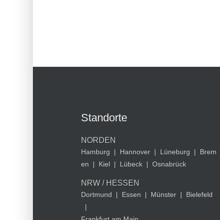
Standorte
NORDEN
Hamburg
|
Hannover
|
Lüneburg
|
Brem
en
|
Kiel
|
Lübeck
|
Osnabrück
NRW / HESSEN
Dortmund
|
Essen
|
Münster
|
Bielefeld
|
Frankfurt am Main