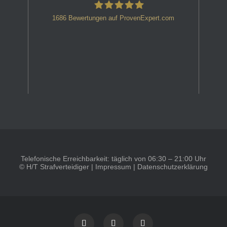
1686
Bewertungen auf ProvenExpert.com
HT Strafverteidiger
Telefonische Erreichbarkeit: täglich von 06:30 – 21:00 Uhr
© H/T Strafverteidiger |
Impressum
|
Datenschutzerklärung