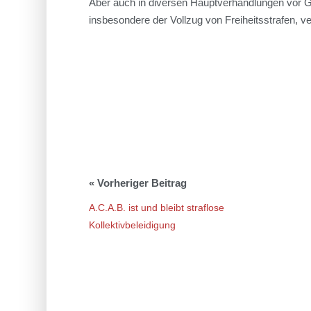
Aber auch in diversen Hauptverhandlungen vor G
insbesondere der Vollzug von Freiheitsstrafen, v
A.C.A.B. ist und bleibt straflose
Kollektivbeleidigung