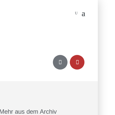


Mehr aus dem Archiv