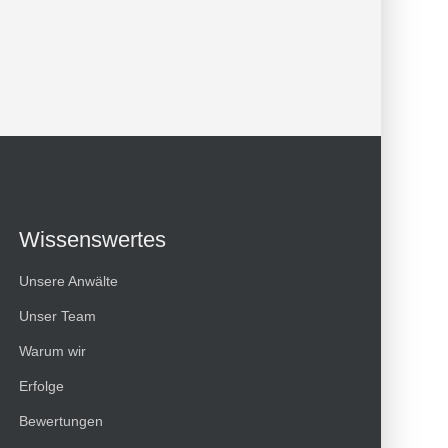
Wissenswertes
Unsere Anwälte
Unser Team
Warum wir
Erfolge
Kundenbewertungen und Erfahrungen zu
Bewertungen
HT Strafverteidiger