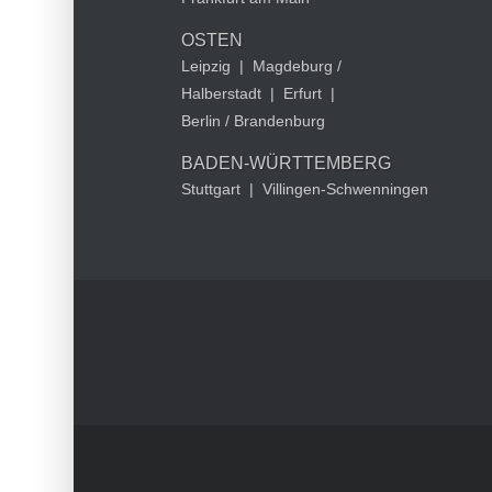
OSTEN
Leipzig
|
Magdeburg /
Halberstadt
|
Erfurt
|
Berlin / Brandenburg
BADEN-WÜRTTEMBERG
Stuttgart
|
Villingen-Schwenningen