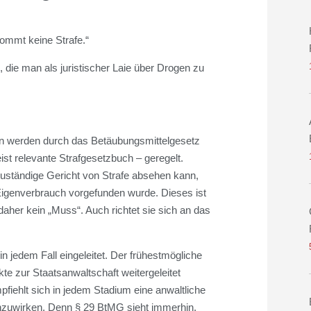
ommt keine Strafe.“
, die man als juristischer Laie über Drogen zu
en werden durch das Betäubungsmittelgesetz
st relevante Strafgesetzbuch – geregelt.
zuständige Gericht von Strafe absehen kann,
igenverbrauch vorgefunden wurde. Dieses ist
daher kein „Muss“. Auch richtet sie sich an das
in jedem Fall eingeleitet. Der frühestmögliche
te zur Staatsanwaltschaft weitergeleitet
fiehlt sich in jedem Stadium eine anwaltliche
hinzuwirken. Denn § 29 BtMG sieht immerhin,