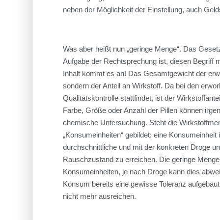
neben der Möglichkeit der Einstellung, auch Gelds
Was aber heißt nun „geringe Menge“. Das Gesetz
Aufgabe der Rechtsprechung ist, diesen Begriff mi
Inhalt kommt es an! Das Gesamtgewicht der erw
sondern der Anteil an Wirkstoff. Da bei den erw
Qualitätskontrolle stattfindet, ist der Wirkstoffa
Farbe, Größe oder Anzahl der Pillen können irgend
chemische Untersuchung. Steht die Wirkstoffmen
„Konsumeinheiten“ gebildet; eine Konsumeinheit i
durchschnittliche und mit der konkreten Droge un
Rauschzustand zu erreichen. Die geringe Menge b
Konsumeinheiten, je nach Droge kann dies abwe
Konsum bereits eine gewisse Toleranz aufgebaut 
nicht mehr ausreichen.