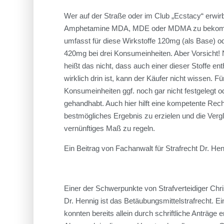
Wer auf der Straße oder im Club „Ecstacy“ erwirb
Amphetamine MDA, MDE oder MDMA zu bekomme
umfasst für diese Wirkstoffe 120mg (als Base) o
420mg bei drei Konsumeinheiten. Aber Vorsicht! 
heißt das nicht, dass auch einer dieser Stoffe ent
wirklich drin ist, kann der Käufer nicht wissen. F
Konsumeinheiten ggf. noch gar nicht festgelegt o
gehandhabt. Auch hier hilft eine kompetente Rech
bestmögliches Ergebnis zu erzielen und die Verg
vernünftiges Maß zu regeln.
Ein Beitrag von Fachanwalt für Strafrecht Dr. H
Einer der Schwerpunkte von Strafverteidiger Chri
Dr. Hennig ist das Betäubungsmittelstrafrecht. E
konnten bereits allein durch schriftliche Anträge 