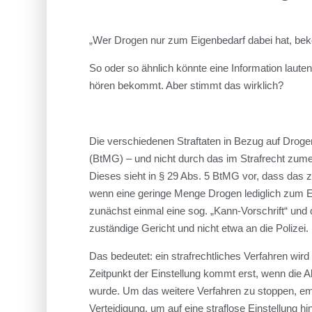
„Wer Drogen nur zum Eigenbedarf dabei hat, bek
So oder so ähnlich könnte eine Information lauten
hören bekommt. Aber stimmt das wirklich?
Die verschiedenen Straftaten in Bezug auf Drog
(BtMG) – und nicht durch das im Strafrecht zumei
Dieses sieht in § 29 Abs. 5 BtMG vor, dass das 
wenn eine geringe Menge Drogen lediglich zum E
zunächst einmal eine sog. „Kann-Vorschrift“ und 
zuständige Gericht und nicht etwa an die Polizei.
Das bedeutet: ein strafrechtliches Verfahren wird 
Zeitpunkt der Einstellung kommt erst, wenn die Ak
wurde. Um das weitere Verfahren zu stoppen, emp
Verteidigung, um auf eine straflose Einstellung 