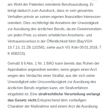
am Wohl der Patienten orientierte Berufsausübung. Er
bringt dadurch zum Ausdruck, dass er sein gesamtes
Verhalten primär an seinen eigenen finanziellen Interessen
orientiert. Dies rechtfertigt die Annahme der Unwürdigkeit
zur Ausübung des ärztlichen Berufs, da ein Gewinnstreben
um jeden Preis zu einem erheblichen Ansehens- und
Vertrauensverlust in der Öffentlichkeit führt (BayVGH
19.7.13, 21 ZB 12/2581; siehe auch VG Köln 09.01.2018, 7
K 6082/15).
Gemäß § 6 Abs. 1 Nr. 1 BÄO kann bereits das Ruhen der
Approbation angeordnet werden, wenn gegen einen Arzt
wegen des Verdachts einer Straftat, aus der sich seine
Unwürdigkeit oder Unzuverlässigkeit zur Ausübung des
ärztlichen Berufs ergeben kann, ein Strafverfahren
eingeleitet ist. Eine
strafrechtliche Verurteilung verlangt
das Gesetz nicht.
Entsprechend dem vorläufigen
Charakter der Maßnahme wird einem Arzt die Ausübung