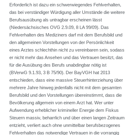
Erforderlich ist dazu ein schwerwiegendes Fehlverhalten,
das bei verständiger Würdigung aller Umstände die weitere
Berufsausübung als untragbar erscheinen lässt
(Niedersächsisches OVG 2.9.09, 8 LA 99/09). Das
Fehlverhalten des Mediziners darf mit dem Berufsbild und
den allgemeinen Vorstellungen von der Persönlichkeit
eines Arztes schlechthin nicht zu vereinbaren sein, sodass
er nicht mehr das Ansehen und das Vertrauen besitzt, das
für die Ausübung des Berufs unabdingbar nötig ist
(BVerwG 9.1.93, 3 B 75/90). Der BayVGH hat 2013
entschieden, dass eine massive Steuerhinterziehung über
mehrere Jahre hinweg jedenfalls nicht mit dem gesamten
Berufsbild und den Vorstellungen übereinstimmt, dass die
Bevölkerung allgemein von einem Arzt hat. Wer unter
Aufwendung erheblicher krimineller Energie dem Fiskus
Steuern massiv, beharrlich und über einen langen Zeitraum
entzieht, verliert auch ohne unmittelbar berufsbezogenes
Fehlverhalten das notwendige Vertrauen in die vorrangig