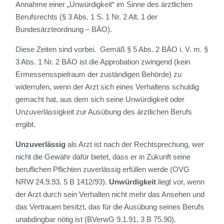
Annahme einer „Unwürdigkeit“ im Sinne des ärztlichen
Berufsrechts (§ 3 Abs. 1 S. 1 Nr. 2 Alt. 1 der
Bundesärzteordnung – BÄO).
Diese Zeiten sind vorbei. Gemäß § 5 Abs. 2 BÄO i. V. m. §
3 Abs. 1 Nr. 2 BÄO ist die Approbation zwingend (kein
Ermessensspielraum der zuständigen Behörde) zu
widerrufen, wenn der Arzt sich eines Verhaltens schuldig
gemacht hat, aus dem sich seine Unwürdigkeit oder
Unzuverlässigkeit zur Ausübung des ärztlichen Berufs
ergibt.
Unzuverlässig
als Arzt ist nach der Rechtsprechung, wer
nicht die Gewähr dafür bietet, dass er in Zukunft seine
beruflichen Pflichten zuverlässig erfüllen werde (OVG
NRW 24.9.93, 5 B 1412/93).
Unwürdigkeit
liegt vor, wenn
der Arzt durch sein Verhalten nicht mehr das Ansehen und
das Vertrauen besitzt, das für die Ausübung seines Berufs
unabdingbar nötig ist (BVerwG 9.1.91, 3 B 75.90).