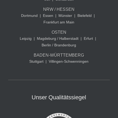
NRW / HESSEN
Dortmund
|
Essen
|
Münster
|
Bielefeld
|
Frankfurt am Main
OSTEN
Leipzig
|
Magdeburg / Halberstadt
|
Erfurt
|
Berlin / Brandenburg
BADEN-WÜRTTEMBERG
Stuttgart
|
Villingen-Schwenningen
Unser Qualitätssiegel