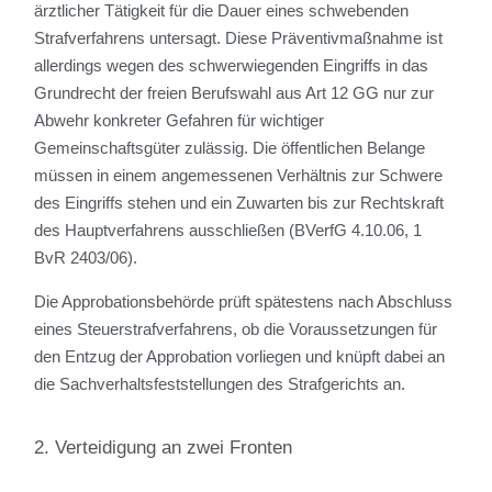
ärztlicher Tätigkeit für die Dauer eines schwebenden
Strafverfahrens untersagt. Diese Präventivmaßnahme ist
allerdings wegen des schwerwiegenden Eingriffs in das
Grundrecht der freien Berufswahl aus Art 12 GG nur zur
Abwehr konkreter Gefahren für wichtiger
Gemeinschaftsgüter zulässig. Die öffentlichen Belange
müssen in einem angemessenen Verhältnis zur Schwere
des Eingriffs stehen und ein Zuwarten bis zur Rechtskraft
des Hauptverfahrens ausschließen (BVerfG 4.10.06, 1
BvR 2403/06).
Die Approbationsbehörde prüft spätestens nach Abschluss
eines Steuerstrafverfahrens, ob die Voraussetzungen für
den Entzug der Approbation vorliegen und knüpft dabei an
die Sachverhaltsfeststellungen des Strafgerichts an.
2. Verteidigung an zwei Fronten