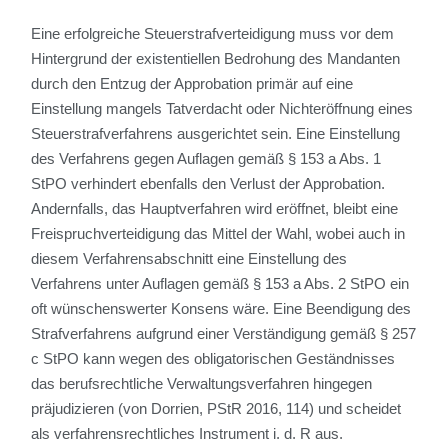
Eine erfolgreiche Steuerstrafverteidigung muss vor dem
Hintergrund der existentiellen Bedrohung des Mandanten
durch den Entzug der Approbation primär auf eine
Einstellung mangels Tatverdacht oder Nichteröffnung eines
Steuerstrafverfahrens ausgerichtet sein. Eine Einstellung
des Verfahrens gegen Auflagen gemäß § 153 a Abs. 1
StPO verhindert ebenfalls den Verlust der Approbation.
Andernfalls, das Hauptverfahren wird eröffnet, bleibt eine
Freispruchverteidigung das Mittel der Wahl, wobei auch in
diesem Verfahrensabschnitt eine Einstellung des
Verfahrens unter Auflagen gemäß § 153 a Abs. 2 StPO ein
oft wünschenswerter Konsens wäre. Eine Beendigung des
Strafverfahrens aufgrund einer Verständigung gemäß § 257
c StPO kann wegen des obligatorischen Geständnisses
das berufsrechtliche Verwaltungsverfahren hingegen
präjudizieren (von Dorrien, PStR 2016, 114) und scheidet
als verfahrensrechtliches Instrument i. d. R aus.