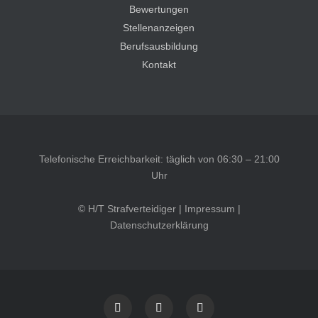
Bewertungen
Stellenanzeigen
Berufsausbildung
Kontakt
Telefonische Erreichbarkeit: täglich von 06:30 – 21:00
Uhr
© H/T Strafverteidiger |
Impressum
|
Datenschutzerklärung
Kundenbewertungen und Erfahrungen zu
HT Strafverteidiger