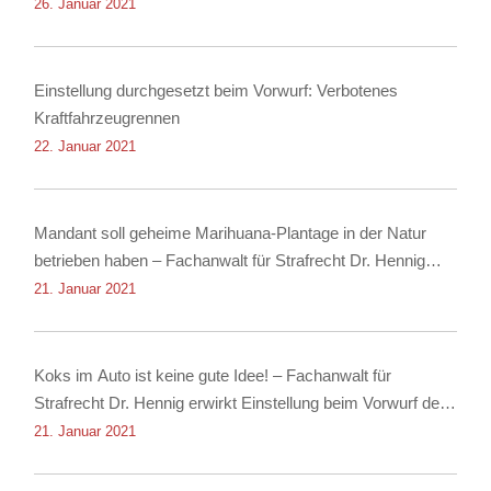
26. Januar 2021
Einstellung durchgesetzt beim Vorwurf: Verbotenes
Kraftfahrzeugrennen
22. Januar 2021
Mandant soll geheime Marihuana-Plantage in der Natur
betrieben haben – Fachanwalt für Strafrecht Dr. Hennig
erwirkt Einstellung
21. Januar 2021
Koks im Auto ist keine gute Idee! – Fachanwalt für
Strafrecht Dr. Hennig erwirkt Einstellung beim Vorwurf des
Besitzes von Kokain!
21. Januar 2021