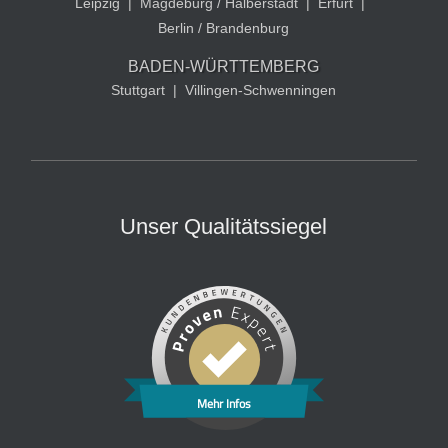
Leipzig
|
Magdeburg / Halberstadt
|
Erfurt
|
Berlin / Brandenburg
BADEN-WÜRTTEMBERG
Stuttgart
|
Villingen-Schwenningen
Unser Qualitätssiegel
Mehr Infos