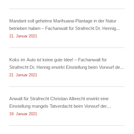
Mandant soll geheime Marihuana-Plantage in der Natur
betrieben haben – Fachanwalt für Strafrecht Dr. Hennig
erwirkt Einstellung
21. Januar 2021
Koks im Auto ist keine gute Idee! – Fachanwalt für
Strafrecht Dr. Hennig erwirkt Einstellung beim Vorwurf des
Besitzes von Kokain!
21. Januar 2021
Anwalt für Strafrecht Christian Albrecht erwirkt eine
Einstellung mangels Tatverdacht beim Vorwurf der
Nachstellung
19. Januar 2021