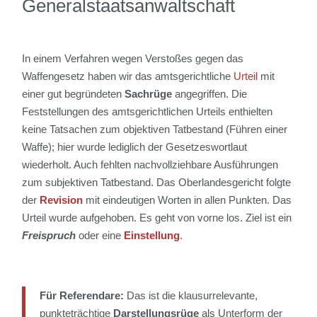
Generalstaatsanwaltschaft
In einem Verfahren wegen Verstoßes gegen das
Waffengesetz haben wir das amtsgerichtliche
Urteil
mit
einer gut begründeten
Sachrüge
angegriffen. Die
Feststellungen des amtsgerichtlichen Urteils enthielten
keine Tatsachen zum objektiven Tatbestand (Führen einer
Waffe); hier wurde lediglich der Gesetzeswortlaut
wiederholt. Auch fehlten nachvollziehbare Ausführungen
zum subjektiven Tatbestand. Das Oberlandesgericht folgte
der
Revision
mit eindeutigen Worten in allen Punkten. Das
Urteil wurde aufgehoben. Es geht von vorne los. Ziel ist ein
Freispruch
oder eine
Einstellung
.
Für Referendare:
Das ist die klausurrelevante,
punkteträchtige
Darstellungsrüge
als Unterform der