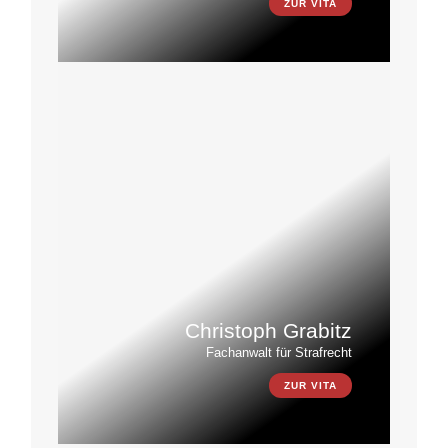
ZUR VITA
Christoph Grabitz
Fachanwalt für Strafrecht
ZUR VITA