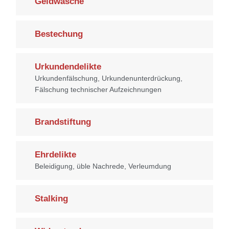
Geldwäsche
Bestechung
Urkundendelikte
Urkundenfälschung, Urkundenunterdrückung,
Fälschung technischer Aufzeichnungen
Brandstiftung
Ehrdelikte
Beleidigung, üble Nachrede, Verleumdung
Stalking