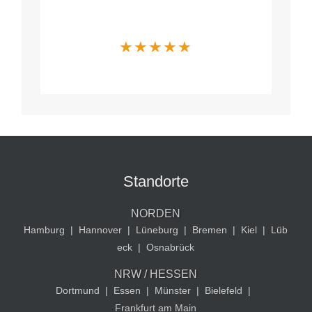
Was Mandanten
über uns sagen
★
★
★
★
★
Standorte
NORDEN
Hamburg
|
Hannover
|
Lüneburg
|
Bremen
|
Kiel
|
Lüb
eck
|
Osnabrück
NRW / HESSEN
Dortmund
|
Essen
|
Münster
|
Bielefeld
|
Frankfurt am Main