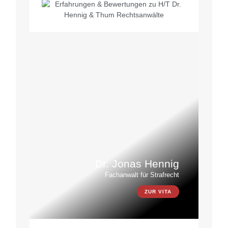
Dr. Jonas Hennig
Fachanwalt für Strafrecht
ZUR VITA