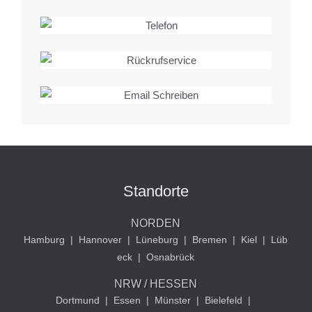
Standorte
NORDEN
Hamburg
|
Hannover
|
Lüneburg
|
Bremen
|
Kiel
|
Lüb
eck
|
Osnabrück
NRW / HESSEN
Dortmund
|
Essen
|
Münster
|
Bielefeld
|