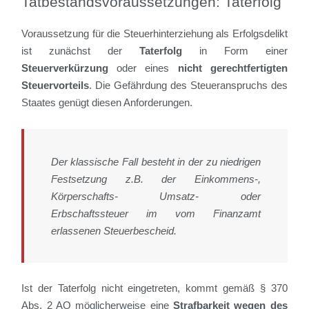
Tatbestandsvoraussetzungen: Taterfolg
Voraussetzung für die Steuerhinterziehung als Erfolgsdelikt
ist zunächst der
Taterfolg
in Form einer
Steuerverkürzung
oder eines
nicht gerechtfertigten
Steuervorteils
. Die Gefährdung des Steueranspruchs des
Staates genügt diesen Anforderungen.
Der klassische Fall besteht in der zu niedrigen
Festsetzung z.B. der Einkommens-,
Körperschafts- Umsatz- oder
Erbschaftssteuer im vom Finanzamt
erlassenen Steuerbescheid.
Ist der Taterfolg nicht eingetreten, kommt gemäß § 370
Abs. 2 AO möglicherweise eine
Strafbarkeit wegen des