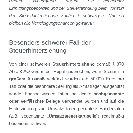
diesem Hintergrund, sollten Sie gegenüber
Ermittlungsbehörden und der Steuerfahndung beim Vorwurf
der Steuerhinterziehung zunächst schweigen. Nur so
bleiben alle Verteidigungschancen gewahrt!“
Besonders schwerer Fall der
Steuerhinterziehung
Von einer
schweren Steuerhinterziehung
gemäß § 370
Abs. 3 AO wird in der Regel gesprochen, wenn Steuern in
großem Ausmaß
verkürzt wurden (ab 50.000 Euro pro
Tat) oder die besondere Stellung als Amtsträger ausgenutzt
wurde. Ebenso wiegen Taten, bei denen
nachgemachte
oder verfälschte Belege
verwendet wurden und auf die
Hinterziehung von Umsatzsteuer gerichtete Bandentaten
(z.B. sogenannte „
Umsatzsteuerkaruselle
“) regelmäßig
besonders schwer.