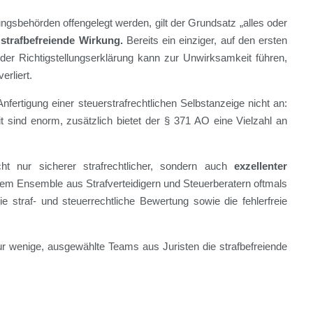
ngsbehörden offengelegt werden, gilt der Grundsatz „alles oder
strafbefreiende Wirkung.
Bereits ein einziger, auf den ersten
 der Richtigstellungserklärung kann zur Unwirksamkeit führen,
erliert.
Anfertigung einer steuerstrafrechtlichen Selbstanzeige nicht an:
 sind enorm, zusätzlich bietet der § 371 AO eine Vielzahl an
t nur sicherer strafrechtlicher, sondern auch
exzellenter
 dem Ensemble aus Strafverteidigern und Steuerberatern oftmals
e straf- und steuerrechtliche Bewertung sowie die fehlerfreie
r wenige, ausgewählte Teams aus Juristen die strafbefreiende