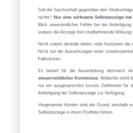
Soll der Sachverhalt gegenüber den Strafverfolgu
nichts“:
Nur eine wirksame Selbstanzeige hat 
Blick unwesentlicher Fehler bei der Anfertigung
sodass die Anzeige ihre strafbefreiende Wirkung v
Nicht zuletzt deshalb bieten viele Kanzleien die 
Nicht nur die Auswirkungen einer Unwirksamkeit
Fallstricken.
Es bedarf für die Ausarbeitung demnach nich
steuerrechtlicher Kenntnisse
. Weiterhin steht
nur ein ausgesprochen kurzes Zeitfenster für di
Anfertigung der Selbstanzeige zur Verfügung.
Vorgenannte Hürden sind der Grund, weshalb nu
Selbstanzeige in ihrem Portfolio führen.