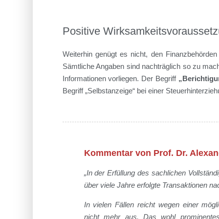
Positive Wirksamkeitsvoraussetz
Weiterhin genügt es nicht, den Finanzbehörden 
Sämtliche Angaben sind nachträglich so zu mach
Informationen vorliegen. Der Begriff
„Berichtig
Begriff „Selbstanzeige“ bei einer Steuerhinterzieh
Kommentar von Prof. Dr. Alexan
„In der Erfüllung des sachlichen Vollständ
über viele Jahre erfolgte Transaktionen 
In vielen Fällen reicht wegen einer mög
nicht mehr aus. Das wohl prominentes