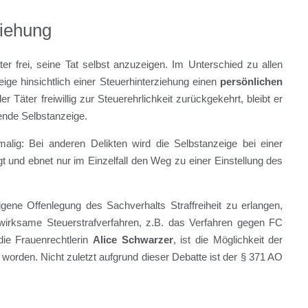
ziehung
er frei, seine Tat selbst anzuzeigen. Im Unterschied zu allen
ige hinsichtlich einer Steuerhinterziehung einen
persönlichen
er Täter freiwillig zur Steuerehrlichkeit zurückgekehrt, bleibt er
eiende Selbstanzeige.
nmalig: Bei anderen Delikten wird die Selbstanzeige bei einer
t und ebnet nur im Einzelfall den Weg zu einer Einstellung des
gene Offenlegung des Sachverhalts Straffreiheit zu erlangen,
itswirksame Steuerstrafverfahren, z.B. das Verfahren gegen FC
ie Frauenrechtlerin
Alice Schwarzer
, ist die Möglichkeit der
t worden. Nicht zuletzt aufgrund dieser Debatte ist der § 371 AO