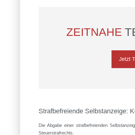
ZEITNAHE
T
Jetzt 
Strafbefreiende Selbstanzeige: Kö
Die Abgabe einer strafbefreienden Selbstanzei
Steuerstrafrechts.