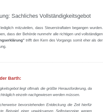
ung: Sachliches Vollständigkeitsgebot
lediglich mitzuteilen, dass Steuerstraftaten begangen wurden.
en, dass der Behörde nunmehr alle richtigen und vollständigen
ungserklärung“
trifft den Kern des Vorgangs somit eher als der
ung.
der Barth:
igkeitsgebot liegt oftmals die größte Herausforderung, da
nachträglich einzeln nachgewiesen werden müssen.
licherweise bevorstehenden Entdeckung die Zeit hierfür
te Beispiel einer unwirksamen Selbstanzeige wegen