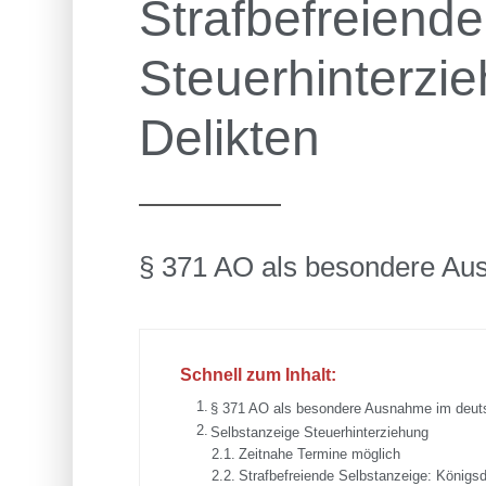
Strafbefreiende
Steuerhinterzi
Delikten
§ 371 AO als besondere Au
Schnell zum Inhalt:
§ 371 AO als besondere Ausnahme im deuts
Selbstanzeige Steuerhinterziehung
Zeitnahe Termine möglich
Strafbefreiende Selbstanzeige: Königsdi