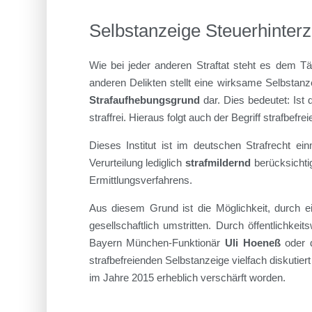
Selbstanzeige Steuerhinter
Wie bei jeder anderen Straftat steht es dem Tät
anderen Delikten stellt eine wirksame Selbstanze
Strafaufhebungsgrund
dar. Dies bedeutet: Ist d
straffrei. Hieraus folgt auch der Begriff strafbefr
Dieses Institut ist im deutschen Strafrecht ei
Verurteilung lediglich
strafmildernd
berücksichtig
Ermittlungsverfahrens.
Aus diesem Grund ist die Möglichkeit, durch ei
gesellschaftlich umstritten. Durch öffentlichke
Bayern München-Funktionär
Uli Hoeneß
oder d
strafbefreienden Selbstanzeige vielfach diskutier
im Jahre 2015 erheblich verschärft worden.