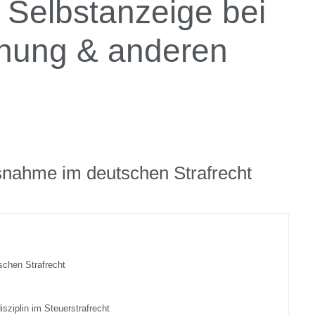
 Selbstanzeige bei
ehung & anderen
snahme im deutschen Strafrecht
chen Strafrecht
sziplin im Steuerstrafrecht