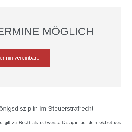
ERMINE MÖGLICH
Termin vereinbaren
nigsdisziplin im Steuerstrafrecht
ge gilt zu Recht als schwerste Disziplin auf dem Gebiet des