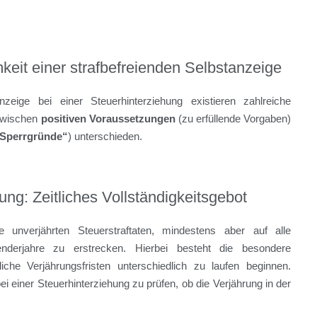
eit einer strafbefreienden Selbstanzeige
zeige bei einer Steuerhinterziehung existieren zahlreiche
 zwischen
positiven Voraussetzungen
(zu erfüllende Vorgaben)
Sperrgründe“
) unterschieden.
ng: Zeitliches Vollständigkeitsgebot
 unverjährten Steuerstraftaten, mindestens aber auf alle
enderjahre zu erstrecken. Hierbei besteht die besondere
liche Verjährungsfristen unterschiedlich zu laufen beginnen.
ei einer Steuerhinterziehung zu prüfen, ob die Verjährung in der