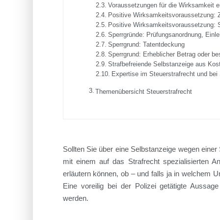
Voraussetzungen für die Wirksamkeit ei
Positive Wirksamkeitsvoraussetzung: Ze
Positive Wirksamkeitsvoraussetzung: S
Sperrgründe: Prüfungsanordnung, Einle
Sperrgrund: Tatentdeckung
Sperrgrund: Erheblicher Betrag oder be
Strafbefreiende Selbstanzeige aus Kos
Expertise im Steuerstrafrecht und bei
Themenübersicht Steuerstrafrecht
Sollten Sie über eine Selbstanzeige wegen einer 
mit einem auf das Strafrecht spezialisierten 
erläutern können, ob – und falls ja in welchem Um
Eine voreilig bei der Polizei getätigte Aussa
werden.