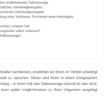
ner strafbefreienden Selbstanzeige
itliches Vollständigkeitsgebot
achliches Vollständigkeitsgebot
itung eines Verfahrens, Erscheinen eines Amtsträgers
sonders schwerer Fall
tengründen selbst verfassen?
 Selbstanzeigen
Straftat nachdenken, empfehlen wir Ihnen, im Vorfeld unbedingt
Anwalt zu sprechen. Dieser wird Ihnen in einem Erstgespräch
fang – in Ihrem Fall eine Selbstanzeige sinnvoll ist oder nicht.
ge kann später möglicherweise zu Ihren Ungunsten ausgelegt