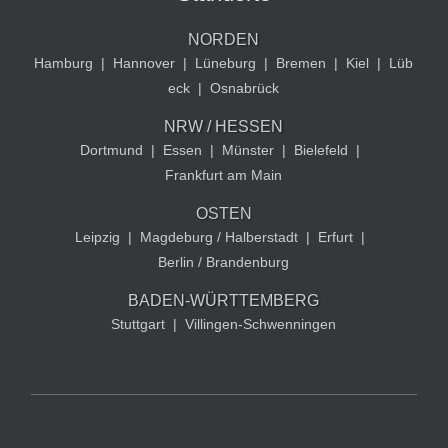
NORDEN
Hamburg
|
Hannover
|
Lüneburg
|
Bremen
|
Kiel
|
Lüb
eck
|
Osnabrück
NRW / HESSEN
Dortmund
|
Essen
|
Münster
|
Bielefeld
|
Frankfurt am Main
OSTEN
Leipzig
|
Magdeburg / Halberstadt
|
Erfurt
|
Berlin / Brandenburg
BADEN-WÜRTTEMBERG
Stuttgart
|
Villingen-Schwenningen