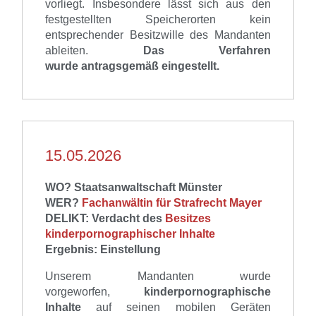
vorliegt.
Insbesondere lässt sich aus den
festgestellten Speicherorten kein
entsprechender Besitzwille des Mandanten
ableiten.
Das Verfahren
wurde
antragsgemäß
eingestellt.
15.05.2026
WO? Staatsanwaltschaft Münster
WER?
Fachanwältin für Strafrecht Mayer
DELIKT:
Verdacht de
s
Besitzes
kinderpornographischer Inhalte
Ergebnis: Einstellung
Unserem
Mandanten
wurde
vorgeworfen,
kinderpornographische
Inhalte
auf seinen mobilen Geräten