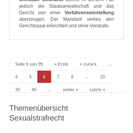
jedoch die Staatsanwaltschaft und das
Gericht von einer
Verfahrenseinstellung
überzeugen. Der Mandant verlies den
Gerichtssaal erleichtert und ohne Vorstrafe.
Seite 6 von 99
« Erste
«
...
4
5
6
7
8
...
20
30
40
...
»
Letzte »
Themenübersicht
Sexualstrafrecht