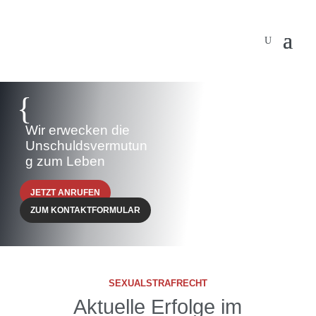
{
Wir erwecken die
Unschuldsvermutun
g zum Leben
JETZT ANRUFEN
ZUM KONTAKTFORMULAR
SEXUALSTRAFRECHT
Aktuelle Erfolge im