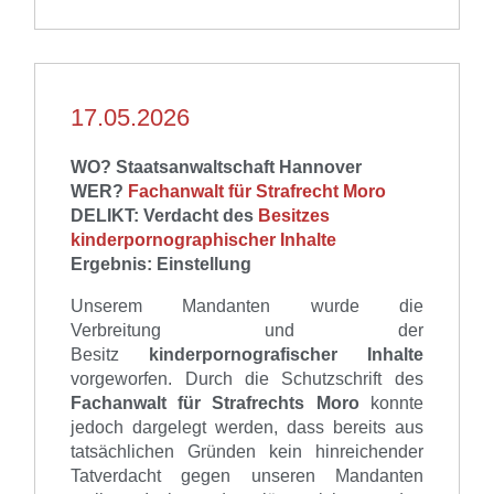
17.05.2026
WO? Staatsanwaltschaft Hannover
WER?
Fachanwalt für Strafrecht Moro
DELIKT:
Verdacht de
s
Besitzes
kinderpornographischer Inhalte
Ergebnis: Einstellung
Unserem Mandanten
wurde
die
Verbreitung
und der
Besitz
kinderpornografischer
Inhalte
vorgeworfen.
Durch die
Schutzschrift des
Fachanwalt für Strafrechts
Moro
konnte
jedoch dargelegt werden,
dass bereits aus
tatsächlichen Gründen kein hinreichender
Tatverdacht gegen unseren Mandanten