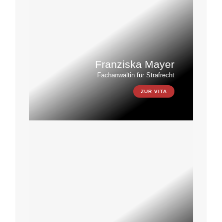
Franziska Mayer
Fachanwältin für Strafrecht
ZUR VITA