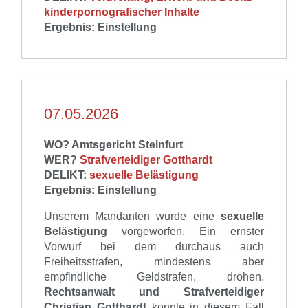
kinderpornografischer Inhalte
Ergebnis: Einstellung
07.05.2026
WO? Amtsgericht Steinfurt
WER?
Strafverteidiger Gotthardt
DELIKT:
sexuelle Belästigung
Ergebnis: Einstellung
Unserem Mandanten wurde eine
sexuelle
Belästigung
vorgeworfen. Ein ernster
Vorwurf bei dem durchaus auch
Freiheitsstrafen, mindestens aber
empfindliche Geldstrafen, drohen.
Rechtsanwalt und Strafverteidiger
Christian Gotthardt
konnte in diesem Fall